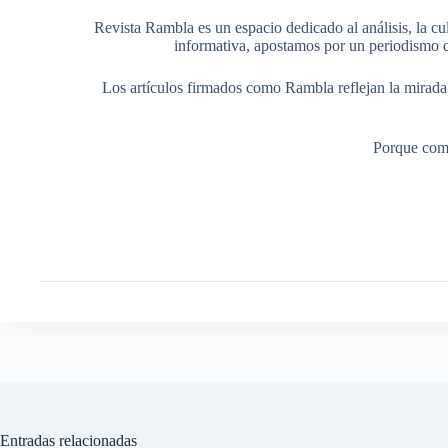
Revista Rambla es un espacio dedicado al análisis, la cul
informativa, apostamos por un periodismo q
Los artículos firmados como Rambla reflejan la mirada ed
Porque comp
Entradas relacionadas