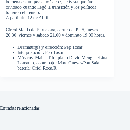
homenaje a un poeta, músico y activista que fue
olvidado cuando llegó la transición y los políticos
tomaron el mando.
A partir del 12 de Abril
Círcol Maldà de Barcelona, carrer del Pí, 5, jueves
20,30. viernes y sábado 21,00 y domingo 19,00 horas.
Dramaturgía y dirección: Pep Tosar
Interpretación: Pep Tosar
Músicos: Maitia Trio. piano David Mengual/Lina
Lomanto, contrabajo: Marc Cuevas/Pau Sala,
batería: Oriol Roca/R
Entradas relacionadas