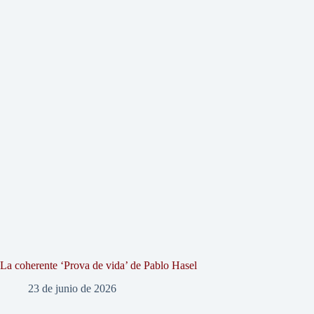
La coherente ‘Prova de vida’ de Pablo Hasel
23 de junio de 2026