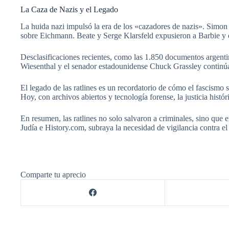
La Caza de Nazis y el Legado
La huida nazi impulsó la era de los «cazadores de nazis». Simon W
sobre Eichmann. Beate y Serge Klarsfeld expusieron a Barbie y 
Desclasificaciones recientes, como las 1.850 documentos argenti
Wiesenthal y el senador estadounidense Chuck Grassley continú
El legado de las ratlines es un recordatorio de cómo el fascismo
Hoy, con archivos abiertos y tecnología forense, la justicia his
En resumen, las ratlines no solo salvaron a criminales, sino que e
Judía e History.com, subraya la necesidad de vigilancia contra e
Comparte tu aprecio