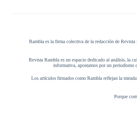
Rambla es la firma colectiva de la redacción de Revista 
Revista Rambla es un espacio dedicado al análisis, la cul
informativa, apostamos por un periodismo q
Los artículos firmados como Rambla reflejan la mirada ed
Porque comp