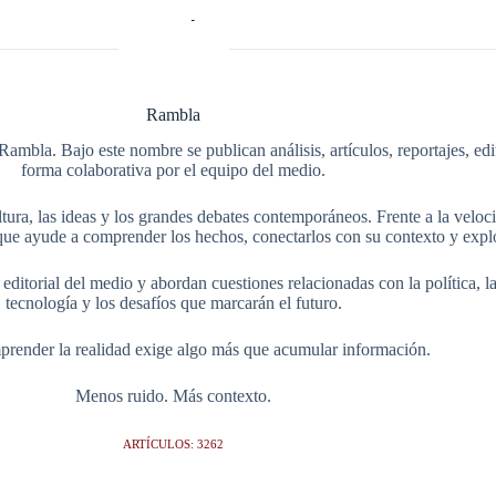
Rambla
Rambla. Bajo este nombre se publican análisis, artículos, reportajes, ed
forma colaborativa por el equipo del medio.
tura, las ideas y los grandes debates contemporáneos. Frente a la veloci
ue ayude a comprender los hechos, conectarlos con su contexto y explo
itorial del medio y abordan cuestiones relacionadas con la política, la s
tecnología y los desafíos que marcarán el futuro.
render la realidad exige algo más que acumular información.
Menos ruido. Más contexto.
ARTÍCULOS: 3262