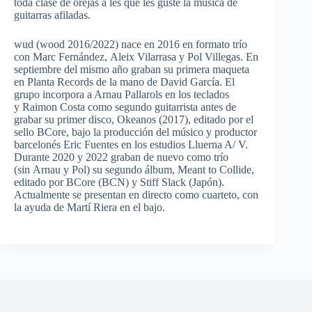
toda clase de orejas a les que les guste la música de
guitarras afiladas.
wud (wood 2016/2022) nace en 2016 en formato trío
con Marc Fernández, Aleix Vilarrasa y Pol Villegas. En
septiembre del mismo año graban su primera maqueta
en Planta Records de la mano de David García. El
grupo incorpora a Arnau Pallarols en los teclados
y Raimon Costa como segundo guitarrista antes de
grabar su primer disco, Okeanos (2017), editado por el
sello BCore, bajo la producción del músico y productor
barcelonés Eric Fuentes en los estudios Lluerna A/ V.
Durante 2020 y 2022 graban de nuevo como trío
(sin Arnau y Pol) su segundo álbum, Meant to Collide,
editado por BCore (BCN) y Stiff Slack (Japón).
Actualmente se presentan en directo como cuarteto, con
la ayuda de Martí Riera en el bajo.