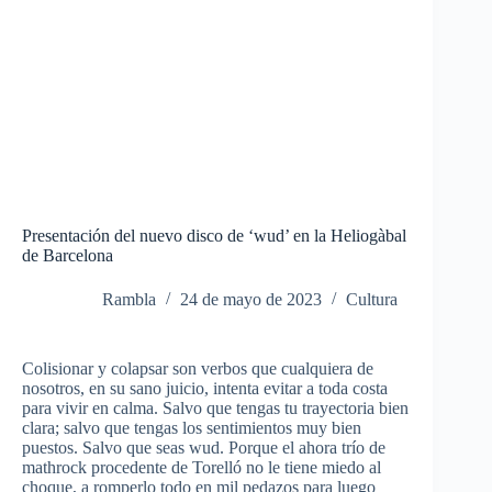
Presentación del nuevo disco de ‘wud’ en la Heliogàbal
de Barcelona
Rambla
24 de mayo de 2023
Cultura
Colisionar y colapsar son verbos que cualquiera de
nosotros, en su sano juicio, intenta evitar a toda costa
para vivir en calma.
Salvo que tengas tu trayectoria bien
clara; salvo que tengas los sentimientos muy bien
puestos. Salvo que seas wud. Porque el ahora trío de
mathrock procedente de Torelló no le tiene miedo al
choque, a romperlo todo en mil pedazos para luego