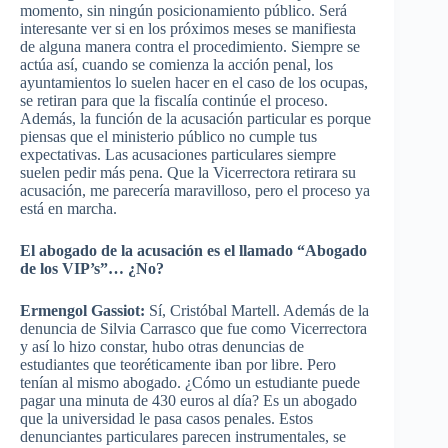
momento, sin ningún posicionamiento público. Será
interesante ver si en los próximos meses se manifiesta
de alguna manera contra el procedimiento. Siempre se
actúa así, cuando se comienza la acción penal, los
ayuntamientos lo suelen hacer en el caso de los ocupas,
se retiran para que la fiscalía continúe el proceso.
Además, la función de la acusación particular es porque
piensas que el ministerio público no cumple tus
expectativas. Las acusaciones particulares siempre
suelen pedir más pena. Que la Vicerrectora retirara su
acusación, me parecería maravilloso, pero el proceso ya
está en marcha.
El abogado de la acusación es el llamado “Abogado
de los VIP’s”… ¿No?
Ermengol Gassiot:
Sí, Cristóbal Martell. Además de la
denuncia de Silvia Carrasco que fue como Vicerrectora
y así lo hizo constar, hubo otras denuncias de
estudiantes que teoréticamente iban por libre. Pero
tenían al mismo abogado. ¿Cómo un estudiante puede
pagar una minuta de 430 euros al día? Es un abogado
que la universidad le pasa casos penales. Estos
denunciantes particulares parecen instrumentales, se