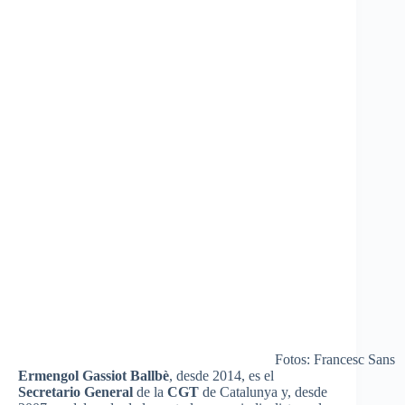
Fotos: Francesc Sans
Ermengol Gassiot Ballbè
, desde 2014, es el
Secretario General
de la
CGT
de Catalunya y, desde