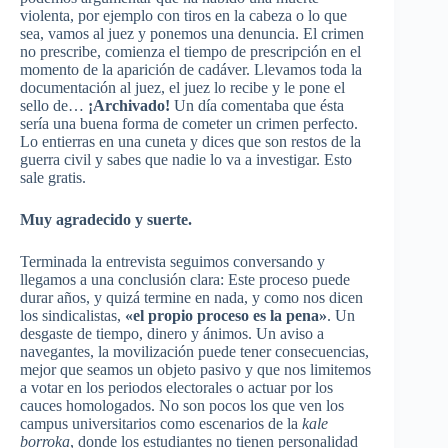
violenta, por ejemplo con tiros en la cabeza o lo que
sea, vamos al juez y ponemos una denuncia. El crimen
no prescribe, comienza el tiempo de prescripción en el
momento de la aparición de cadáver. Llevamos toda la
documentación al juez, el juez lo recibe y le pone el
sello de…
¡Archivado!
Un día comentaba que ésta
sería una buena forma de cometer un crimen perfecto.
Lo entierras en una cuneta y dices que son restos de la
guerra civil y sabes que nadie lo va a investigar. Esto
sale gratis.
Muy agradecido y suerte.
Terminada la entrevista seguimos conversando y
llegamos a una conclusión clara: Este proceso puede
durar años, y quizá termine en nada, y como nos dicen
los sindicalistas,
«el propio proceso es la pena»
. Un
desgaste de tiempo, dinero y ánimos. Un aviso a
navegantes, la movilización puede tener consecuencias,
mejor que seamos un objeto pasivo y que nos limitemos
a votar en los periodos electorales o actuar por los
cauces homologados. No son pocos los que ven los
campus universitarios como escenarios de la
kale
borroka
, donde los estudiantes no tienen personalidad