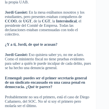
la propia UAB.
Jordi Gassiot:
En la mesa estábamos nosotros y los
estudiantes, pero presentes estaban compañeros de
CCOO
, de
UGT
, de la
CGT
, la
Intersindical
, el
presidente del Comité de Empresa. Todas las
declaraciones estaban consensuadas con todo el
colectivo.
¿Y a ti, Jordi, de qué te acusan?
Jordi Gassiot:
Eso quisiera saber yo, no me aclaro.
Como el ministerio fiscal no tiene pruebas evidentes
para saber a quién le puede inculpar de cada delito, pues
se ha hecho una denuncia general.
Ermengol: puedes ser el primer secretario general
de un sindicato encausado en una causa penal en
democracia. ¿Qué te parece?
Probablemente no sea el primero, está el caso de Diego
Cañamero, del SOC. No sé si soy el primero pero
molaría ser el último.