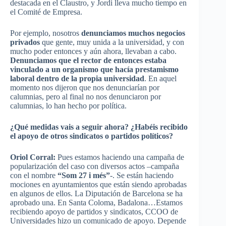
destacada en el Claustro, y Jordi lleva mucho tiempo en
el Comité de Empresa.
Por ejemplo, nosotros
denunciamos muchos negocios
privados
que gente, muy unida a la universidad, y con
mucho poder entonces y aún ahora, llevaban a cabo.
Denunciamos que el rector de entonces estaba
vinculado a un organismo que hacía prestamismo
laboral dentro de la propia universidad
. En aquel
momento nos dijeron que nos denunciarían por
calumnias, pero al final no nos denunciaron por
calumnias, lo han hecho por política.
¿Qué medidas vais a seguir ahora? ¿Habéis recibido
el apoyo de otros sindicatos o partidos políticos?
Oriol Corral:
Pues estamos haciendo una campaña de
popularización del caso con diversos actos –campaña
con el nombre
“Som 27 i més”
-. Se están haciendo
mociones en ayuntamientos que están siendo aprobadas
en algunos de ellos. La Diputación de Barcelona se ha
aprobado una. En Santa Coloma, Badalona…Estamos
recibiendo apoyo de partidos y sindicatos, CCOO de
Universidades hizo un comunicado de apoyo. Depende