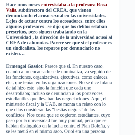
Hace unos meses
entrevistaba a la profesora Rosa
Valls
, subdirectora del CREA, que vienen
denunciando el acoso sexual en las universidades.
Lejos de actuar contra los acosadores, entre ellos
algunos profesores –se dijo que los delitos estaban
prescritos, pero siguen trabajando en la
Universidad-, la dirección de la universidad acusó al
CREA de calumnias. Parece ser que si el profesor es
un sindicalista, los reparos por denunciarlo no
existen…
Ermengol Gassiot:
Parece que sí. En nuestro caso,
cuando a un encausado se le nominaliza, va seguido de
las funciones, organizativas, ejecutivas, como enlaces,
etc., que tenían en las organizaciones. No se dice fulano
de tal hizo esto, sino la función que cada uno
desarrollaba; incluso se denuncian a los portavoces
estudiantiles que llevaban las negociaciones. Aquí, el
ministerio fiscal y la UAB, se monta un relato con lo
que ellos consideran las “bestias negras” de los
conflictos. Nos costa que se cogieron estudiantes, cuyo
paso por la universidad fue muy puntual, pero que se
habían distinguido en la lucha contra el Plan Boloña, y
se les metió en el mismo saco. Oriol era una persona