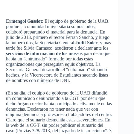
Ermengol Gassiot:
El equipo de gobierno de la UAB,
porque la comunidad universitaria somos todos,
colaboró preparando el material para la denuncia. En
julio de 2013, primero el rector Ferran Sancho, y luego
la número dos, la Secretaria General
Judit Soler
, y más
tarde fue Silvia Carrasco, acudieron a declarar ante los
servicios de información de los mossos
para decir que
había un “entramado” formado por todas estas
organizaciones que perseguían equis objetivos. La
Secretaria General desarrolló el “entramado” situando
hechos, y la Vicerrectora de Estudiantes sacando listas
de nombres con números de DNI.
(En su día, el equipo de gobierno de la UAB difundió
un comunicado denunciando a la CGT por decir que
dicho órgano rector había participado activamente en las
denuncias. Declararon no tener nada que ver con
ninguna denuncia a profesores o trabajadores del centro.
Claro que el sumario desmentía estas aseveraciones. En
la web de la CGT, sin poder publicar el sumario del
caso (Previas 328/2013, del juzgado de instrucción nº. 3