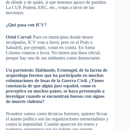
de dónde y de quién, si que tenemos apoyo de partidos.
La CUP, Podem, ERC, etc., votan a favor de las
mociones.
¿Qué pasa con ICV?
Oriol Corral:
Pues en municipios donde tienen
inculpados, ICV vota a favor, pero en el Prats o
Sabadell, por ejemplo, votan en contra. En Santa
Coloma votaron a favor. No tienen una línea oficial,
porque hay una de sus militantes como denunciante.
Un paréntesis: Hablando, Ermengol, de tu faceta de
arqueólogo forense que ha participado en muchas
exhumaciones de fosas de la Guerra Civil. ¿Tienes
constancia de que algún juez español, como es
preceptivo en muchos países, se haya presentado a
investigar cuando se encuentran huesos con signos
de muerte violenta?
Nosotros vamos como técnicos forenses, quienes llevan
el asunto político son las organizaciones memorialistas y
contra la impunidad. Cuando aparecen los restos y
podemos argumentar que ha habido una muerte