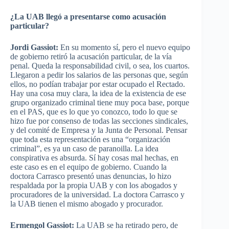
¿La UAB llegó a presentarse como acusación
particular?
Jordi Gassiot:
En su momento sí, pero el nuevo equipo
de gobierno retiró la acusación particular, de la vía
penal. Queda la responsabilidad civil, o sea, los cuartos.
Llegaron a pedir los salarios de las personas que, según
ellos, no podían trabajar por estar ocupado el Rectado.
Hay una cosa muy clara, la idea de la existencia de ese
grupo organizado criminal tiene muy poca base, porque
en el PAS, que es lo que yo conozco, todo lo que se
hizo fue por consenso de todas las secciones sindicales,
y del comité de Empresa y la Junta de Personal. Pensar
que toda esta representación es una “organización
criminal”, es ya un caso de paranoilla. La idea
conspirativa es absurda. Sí hay cosas mal hechas, en
este caso es en el equipo de gobierno. Cuando la
doctora Carrasco presentó unas denuncias, lo hizo
respaldada por la propia UAB y con los abogados y
procuradores de la universidad. La doctora Carrasco y
la UAB tienen el mismo abogado y procurador.
Ermengol Gassiot:
La UAB se ha retirado pero, de