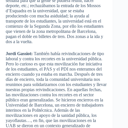
semana para que la gente se pudiera reunir, hacer
deporte, etc.; rechazábamos la entrada de los Mossos
d’Esquadra en la universidad, que se estaba
produciendo con mucha asiduidad; la ayuda al
transporte de los estudiantes, la universidad está en el
comienzo de la Segunda Zona, por ello los estudiantes
que vienen de la zona metropolitana de Barcelona,
pagan el doble en billetes de tren. Dos zonas a la ida y
dos a la vuelta.
Jordi Gassiot:
También había reivindicaciones de tipo
laboral y contra los recortes en la universidad pública.
Pero lo curioso es que esta movilización fue iniciativa
de los estudiantes, el PAS y el PDI nos enteramos del
encierro cuando ya estaba en marcha. Después de tres
días de encierro, toda la comunidad universitaria nos
reunimos para solidarizarnos con los estudiantes y llevar
nuestras propias reivindicaciones. En aquellas fechas,
las movilizaciones contra los recortes en el sector
público eran generalizadas. Se hicieron encierros en la
Universidad de Barcelona, un encierro de trabajadores
interinos en la Politécnica. Además de las
movilizaciones en apoyo de la sanidad pública, los
yayoflautas…, en fin, que las movilizaciones en la
UAB se dieron en un contexto generalizado de