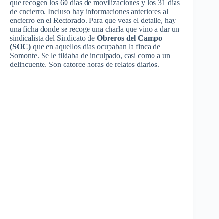
que recogen los 60 días de movilizaciones y los 31 días
de encierro. Incluso hay informaciones anteriores al
encierro en el Rectorado. Para que veas el detalle, hay
una ficha donde se recoge una charla que vino a dar un
sindicalista del Sindicato de
Obreros del Campo
(SOC)
que en aquellos días ocupaban la finca de
Somonte. Se le tildaba de inculpado, casi como a un
delincuente. Son catorce horas de relatos diarios.