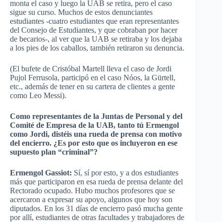
monta el caso y luego la UAB se retira, pero el caso
sigue su curso. Muchos de estos denunciantes
estudiantes -cuatro estudiantes que eran representantes
del Consejo de Estudiantes, y que cobraban por hacer
de becarios-, al ver que la UAB se retiraba y los dejaba
a los pies de los caballos, también retiraron su denuncia.
(El bufete de Cristóbal Martell lleva el caso de Jordi
Pujol Ferrusola, participó en el caso Nóos, la Gürtell,
etc., además de tener en su cartera de clientes a gente
como Leo Messi).
Como representantes de la Juntas de Personal y del
Comité de Empresa de la UAB, tanto tú Ermengol
como Jordi, distéis una rueda de prensa con motivo
del encierro. ¿Es por esto que os incluyeron en ese
supuesto plan “criminal”?
Ermengol Gassiot:
Sí, sí por esto, y a dos estudiantes
más que participaron en esa rueda de prensa delante del
Rectorado ocupado. Hubo muchos profesores que se
acercaron a expresar su apoyo, algunos que hoy son
diputados. En los 31 días de encierro pasó mucha gente
por allí, estudiantes de otras facultades y trabajadores de