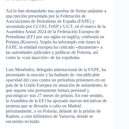
Así lo han demandado tras aprobar de forma unánime a
una moción presentada por la Federación de
Asociaciones de Periodistas de España (FAPE) y
secundada por CCOO, FdSP y UGT, en el marco de la
Asamblea Anual 2024 de la Federación Europea de
Periodistas (EFJ por sus siglas en inglés), celebrada en
Pristina (Kosovo). Según ha informado este lunes la
FAPE, la entidad europea ha criticado «duramente» a
las autoridades judiciales y políticas de Polonia, así
como la «casi inacción» de las españolas.
Luis Menéndez, delegado internacional de la FAPE, ha
presentado la moción y ha hablado de «incalificable
opacidad del caso contra un periodista prisionero en un
país de la Unión Europea en situación de aislamiento, lo
que supone una permanente tortura personal y
psicológica» tras 27 meses de prisión. En este sentido,
la Asamblea de la EFJ ha apoyado nuevas iniciativas de
protesta que se llevarán a cabo en Madrid
próximamente, y en Polonia, delante de la prisión de
Radom, a cien kilómetros de Varsovia, donde se
encuentra recluido.