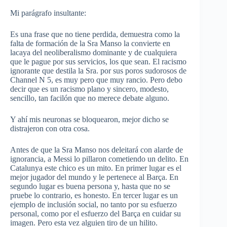
Mi parágrafo insultante:
Es una frase que no tiene perdida, demuestra como la
falta de formación de la Sra Manso la convierte en
lacaya del neoliberalismo dominante y de cualquiera
que le pague por sus servicios, los que sean. El racismo
ignorante que destila la Sra. por sus poros sudorosos de
Channel N 5, es muy pero que muy rancio. Pero debo
decir que es un racismo plano y sincero, modesto,
sencillo, tan facilón que no merece debate alguno.
Y ahí mis neuronas se bloquearon, mejor dicho se
distrajeron con otra cosa.
Antes de que la Sra Manso nos deleitará con alarde de
ignorancia, a Messi lo pillaron cometiendo un delito. En
Catalunya este chico es un mito. En primer lugar es el
mejor jugador del mundo y le pertenece al Barça. En
segundo lugar es buena persona y, hasta que no se
pruebe lo contrario, es honesto. En tercer lugar es un
ejemplo de inclusión social, no tanto por su esfuerzo
personal, como por el esfuerzo del Barça en cuidar su
imagen. Pero esta vez alguien tiro de un hilito.