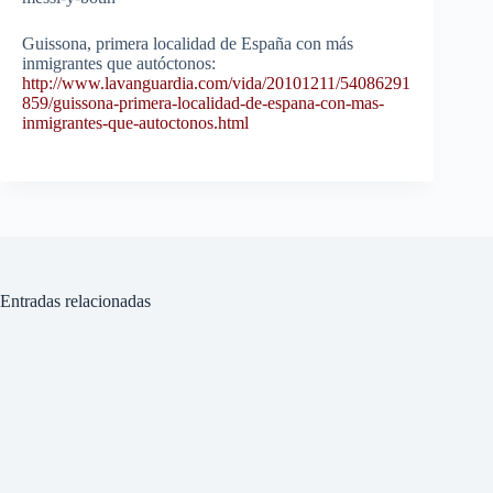
Guissona, primera localidad de España con más
inmigrantes que autóctonos:
http://www.lavanguardia.com/vida/20101211/54086291
859/guissona-primera-localidad-de-espana-con-mas-
inmigrantes-que-autoctonos.html
Entradas relacionadas