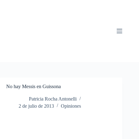
Saltar
al
contenido
No hay Messis en Guissona
Patricia Rocha Antonelli
2 de julio de 2013
Opiniones