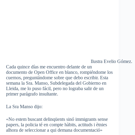
Ilustra Evelio Gómez.
Cada quince días me encuentro delante de un
documento de Open Office en blanco, rompiéndome los
cuernos, preguntándome sobre que debo escribir. Esta
semana la Sra. Manso, Subdelegada del Gobierno en
Lleida, me lo puso fácil, pero no lograba salir de un
primer parágrafo insultante.
La Sra Manso dijo:
«No estem buscant delinqüents sinó immigrants sense
papers, la policia té en compte hàbits, actituds i ètnies
alhora de seleccionar a qui demana documentació»