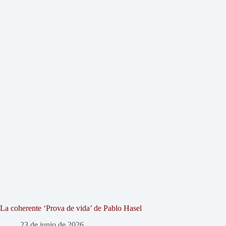
La coherente ‘Prova de vida’ de Pablo Hasel
23 de junio de 2026