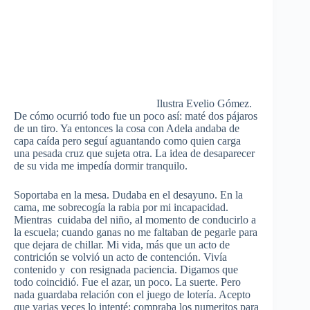
Ilustra Evelio Gómez.
De cómo ocurrió todo fue un poco así: maté dos pájaros
de un tiro. Ya entonces la cosa con Adela andaba de
capa caída pero seguí aguantando como quien carga
una pesada cruz que sujeta otra. La idea de desaparecer
de su vida me impedía dormir tranquilo.
Soportaba en la mesa. Dudaba en el desayuno. En la
cama, me sobrecogía la rabia por mi incapacidad.
Mientras cuidaba del niño, al momento de conducirlo a
la escuela; cuando ganas no me faltaban de pegarle para
que dejara de chillar. Mi vida, más que un acto de
contrición se volvió un acto de contención. Vivía
contenido y con resignada paciencia. Digamos que
todo coincidió. Fue el azar, un poco. La suerte. Pero
nada guardaba relación con el juego de lotería. Acepto
que varias veces lo intenté: compraba los numeritos para