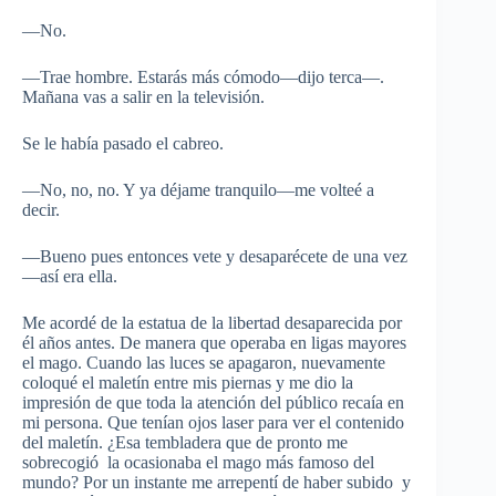
—No.
—Trae hombre. Estarás más cómodo—dijo terca—.
Mañana vas a salir en la televisión.
Se le había pasado el cabreo.
—No, no, no. Y ya déjame tranquilo—me volteé a
decir.
—Bueno pues entonces vete y desaparécete de una vez
—así era ella.
Me acordé de la estatua de la libertad desaparecida por
él años antes. De manera que operaba en ligas mayores
el mago. Cuando las luces se apagaron, nuevamente
coloqué el maletín entre mis piernas y me dio la
impresión de que toda la atención del público recaía en
mi persona. Que tenían ojos laser para ver el contenido
del maletín. ¿Esa tembladera que de pronto me
sobrecogió la ocasionaba el mago más famoso del
mundo? Por un instante me arrepentí de haber subido y