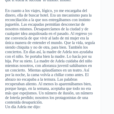
En cuanto a los viajes, lógico, yo me encargaba del
dinero, ella de buscar hotel. Era un mecanismo para la
reconciliación a la que nos entregábamos con instinto
juguetón. Las escapadas permitían desconectar de
nosotros mismos. Desaparecíamos de la ciudad y de
cualquier idea anquilosada en el pasado. Al regreso yo
me convencía de que vivir al lado de mi mujer era la
única manera de entender el mundo. Que la vida, seguía
siendo chiquita y no de otra, para bien. También los
conciertos. En días así, la madre de Adela nos ayudaba
con el niño. Se portaba bien la madre. Lo hacía por su
hija. Por su nieto. La madre de Adela cuidaba del niño
mientras nosotros, con añoranza juvenil saltábamos en
un concierto. Mientas aplaudíamos en un teatro. Así
por la noche, la cama volvía a chillar como antes. El
abrazo no escapaba a la ternura. Las palabras
recuperaban aliento. Al menos lo aparentábamos bien,
porque luego, en la semana, aceptaba que todo no era
más que espejismos. Un número de ilusión, un número
de lotería perdido; nosotros los protagonistas de una
contenida desaparición.
Un día Adela me dijo: