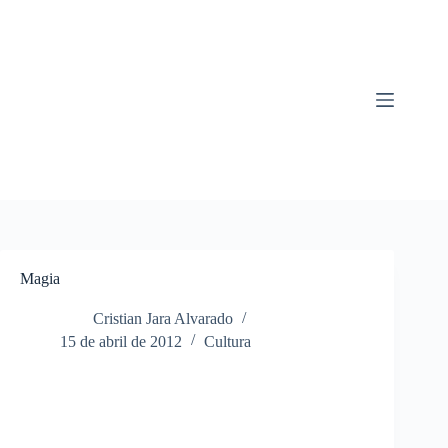
Saltar
al
contenido
Magia
Cristian Jara Alvarado
15 de abril de 2012
Cultura