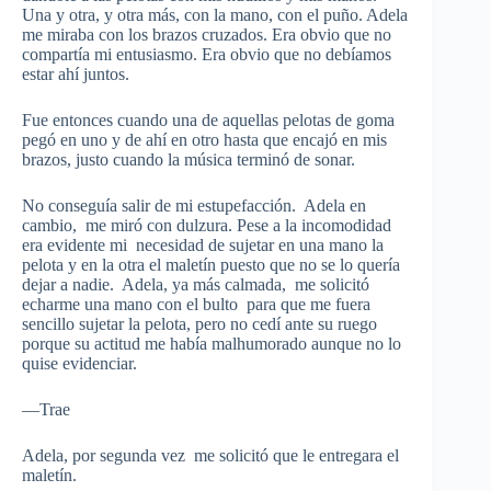
Una y otra, y otra más, con la mano, con el puño. Adela
me miraba con los brazos cruzados. Era obvio que no
compartía mi entusiasmo. Era obvio que no debíamos
estar ahí juntos.
Fue entonces cuando una de aquellas pelotas de goma
pegó en uno y de ahí en otro hasta que encajó en mis
brazos, justo cuando la música terminó de sonar.
No conseguía salir de mi estupefacción. Adela en
cambio, me miró con dulzura. Pese a la incomodidad
era evidente mi necesidad de sujetar en una mano la
pelota y en la otra el maletín puesto que no se lo quería
dejar a nadie. Adela, ya más calmada, me solicitó
echarme una mano con el bulto para que me fuera
sencillo sujetar la pelota, pero no cedí ante su ruego
porque su actitud me había malhumorado aunque no lo
quise evidenciar.
—Trae
Adela, por segunda vez me solicitó que le entregara el
maletín.