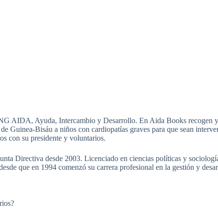
ONG AIDA, Ayuda, Intercambio y Desarrollo. En Aida Books recogen 
r de Guinea-Bisáu a niños con cardiopatías graves para que sean interve
s con su presidente y voluntarios.
nta Directiva desde 2003. Licenciado en ciencias políticas y sociología
 desde que en 1994 comenzó su carrera profesional en la gestión y desar
rios?