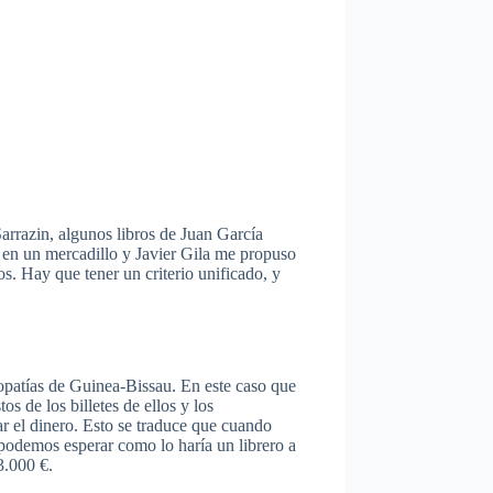
arrazin, algunos libros de Juan García
n en un mercadillo y Javier Gila me propuso
los. Hay que tener un criterio unificado, y
iopatías de Guinea-Bissau. En este caso que
s de los billetes de ellos y los
ar el dinero. Esto se traduce que cuando
 podemos esperar como lo haría un librero a
3.000 €.