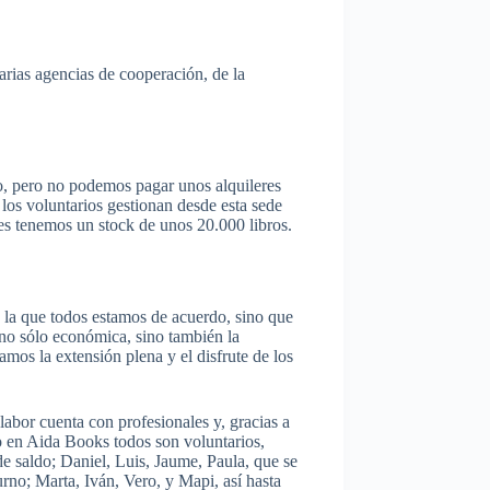
arias agencias de cooperación, de la
o, pero no podemos pagar unos alquileres
los voluntarios gestionan desde esta sede
es tenemos un stock de unos 20.000 libros.
n la que todos estamos de acuerdo, sino que
 no sólo económica, sino también la
mos la extensión plena y el disfrute de los
labor cuenta con profesionales y, gracias a
o en Aida Books todos son voluntarios,
e saldo; Daniel, Luis, Jaume, Paula, que se
rno; Marta, Iván, Vero, y Mapi, así hasta