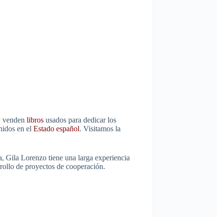
y venden
libros
usados para dedicar los
nidos en el
Estado español
. Visitamos la
, Gila Lorenzo tiene una larga experiencia
rollo de proyectos de cooperación.