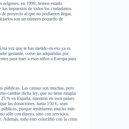
s orígenes, en 1999, hemos estado
e los impuestos de todos los ciudadanos.
 de proyecto al que no podíamos llegar,
ficiarios son un número pequeño de
 Una vez que te has metido en eso ya es
madre gestante, como las adquiridas por
entes para traer a esos niños a Europa para
as públicas. Las causas son muchas, pero
erno cambie dicha ley, que no tiene ningún
l 25 % en España, mientras en esos países
 que las donaciones, hasta 150 €, sean
dos públicos, porque tendríamos mucho más
o sólo con dinero, sino con servicios.
. Además, todo esto coincidió con la crisis