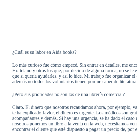
¿Cuál es su labor en Aida books?
Lo más curioso fue cómo empecé. Sin entrar en detalles, me encon
Hortelano y otros los que, por decirlo de alguna forma, no se le
que si quería ayudarles, y así lo hice. Mi trabajo fue organizar el
además no todos los voluntarios tienen porque saber de literatura
¿Pero sus prioridades no son los de una librería comercial?
Claro. El dinero que nosotros recaudamos ahora, por ejemplo, v
te ha explicado Javier, el dinero es urgente. Los médicos son grati
acompañantes y demás. Si hay una urgencia, se ha dado el caso en
nosotros ponemos un libro a la venta en la web, necesitamos ven
encontrar el cliente que esté dispuesto a pagar un precio de, por