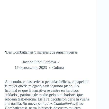
‘Les Combattantes’: mujeres que ganan guerras
Jacobo Piñol Fontova
17 de marzo de 2023
Cultura
A menudo, en las series o películas bélicas, el papel de
la mujer queda relegado a un segundo plano. Lo
habitual es que la narrativa se centre en heroicos
soldados, patriotas de medio pelo o luchadores que
rebosan testosterona. En TF1 decidieron darle la vuelta
a la tortilla. Su nueva serie,
Les Combattantes
(Las
Combatientes), narra la historia de cuatro mujeres