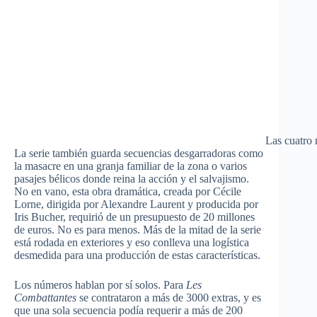
Las cuatro 
La serie también guarda secuencias desgarradoras como
la masacre en una granja familiar de la zona o varios
pasajes bélicos donde reina la acción y el salvajismo.
No en vano, esta obra dramática, creada por Cécile
Lorne, dirigida por Alexandre Laurent y producida por
Iris Bucher, requirió de un presupuesto de 20 millones
de euros. No es para menos. Más de la mitad de la serie
está rodada en exteriores y eso conlleva una logística
desmedida para una producción de estas características.
Los números hablan por sí solos. Para
Les
Combattantes
se contrataron a más de 3000 extras, y es
que una sola secuencia podía requerir a más de 200