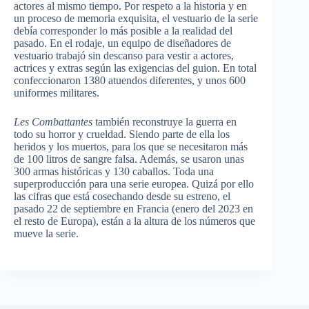
actores al mismo tiempo. Por respeto a la historia y en
un proceso de memoria exquisita, el vestuario de la serie
debía corresponder lo más posible a la realidad del
pasado. En el rodaje, un equipo de diseñadores de
vestuario trabajó sin descanso para vestir a actores,
actrices y extras según las exigencias del guion. En total
confeccionaron 1380 atuendos diferentes, y unos 600
uniformes militares.
Les Combattantes
también reconstruye la guerra en
todo su horror y crueldad. Siendo parte de ella los
heridos y los muertos, para los que se necesitaron más
de 100 litros de sangre falsa. Además, se usaron unas
300 armas históricas y 130 caballos. Toda una
superproducción para una serie europea. Quizá por ello
las cifras que está cosechando desde su estreno, el
pasado 22 de septiembre en Francia (enero del 2023 en
el resto de Europa), están a la altura de los números que
mueve la serie.