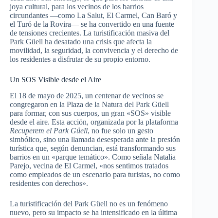
joya cultural, para los vecinos de los barrios
circundantes —como La Salut, El Carmel, Can Baró y
el Turó de la Rovira— se ha convertido en una fuente
de tensiones crecientes. La turistificación masiva del
Park Güell ha desatado una crisis que afecta la
movilidad, la seguridad, la convivencia y el derecho de
los residentes a disfrutar de su propio entorno.
Un SOS Visible desde el Aire
El 18 de mayo de 2025, un centenar de vecinos se
congregaron en la Plaza de la Natura del Park Güell
para formar, con sus cuerpos, un gran «SOS» visible
desde el aire. Esta acción, organizada por la plataforma
Recuperem el Park Güell
, no fue solo un gesto
simbólico, sino una llamada desesperada ante la presión
turística que, según denuncian, está transformando sus
barrios en un «parque temático». Como señala Natalia
Parejo, vecina de El Carmel, «nos sentimos tratados
como empleados de un escenario para turistas, no como
residentes con derechos».
La turistificación del Park Güell no es un fenómeno
nuevo, pero su impacto se ha intensificado en la última