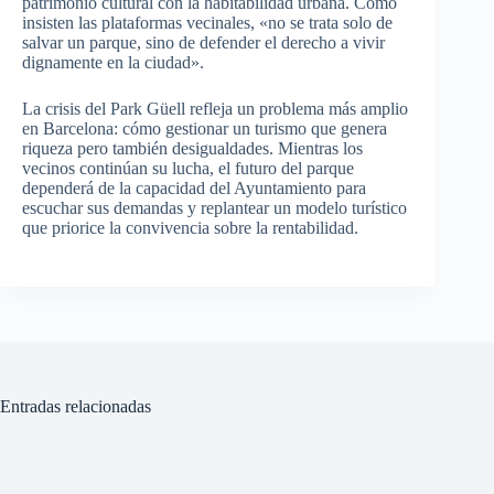
patrimonio cultural con la habitabilidad urbana. Como
insisten las plataformas vecinales, «no se trata solo de
salvar un parque, sino de defender el derecho a vivir
dignamente en la ciudad».
La crisis del Park Güell refleja un problema más amplio
en Barcelona: cómo gestionar un turismo que genera
riqueza pero también desigualdades. Mientras los
vecinos continúan su lucha, el futuro del parque
dependerá de la capacidad del Ayuntamiento para
escuchar sus demandas y replantear un modelo turístico
que priorice la convivencia sobre la rentabilidad.
Entradas relacionadas