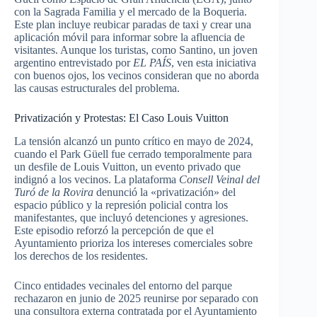
con la Sagrada Familia y el mercado de la Boqueria.
Este plan incluye reubicar paradas de taxi y crear una
aplicación móvil para informar sobre la afluencia de
visitantes. Aunque los turistas, como Santino, un joven
argentino entrevistado por
EL PAÍS
, ven esta iniciativa
con buenos ojos, los vecinos consideran que no aborda
las causas estructurales del problema.
Privatización y Protestas: El Caso Louis Vuitton
La tensión alcanzó un punto crítico en mayo de 2024,
cuando el Park Güell fue cerrado temporalmente para
un desfile de Louis Vuitton, un evento privado que
indignó a los vecinos. La plataforma
Consell Veinal del
Turó de la Rovira
denunció la «privatización» del
espacio público y la represión policial contra los
manifestantes, que incluyó detenciones y agresiones.
Este episodio reforzó la percepción de que el
Ayuntamiento prioriza los intereses comerciales sobre
los derechos de los residentes.
Cinco entidades vecinales del entorno del parque
rechazaron en junio de 2025 reunirse por separado con
una consultora externa contratada por el Ayuntamiento