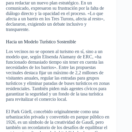
para redactar un nuevo plan estratégico. En un
comunicado, expresaron su frustración por la falta de
diálogo directo y la opacidad en el proceso. «Lo que
afecta a un barrio en los Tres Turons, afecta al resto»,
declararon, exigiendo un debate inclusivo y
transparente.
Hacia un Modelo Turístico Sostenible
Los vecinos no se oponen al turismo en sí, sino a un
modelo que, según Elisenda Alamany de ERC, «ha
funcionado demasiado tiempo sin tener en cuenta las
necesidades de los barrios». Entre las propuestas
vecinales destaca fijar un máximo de 2,2 millones de
visitantes anuales, regular las entradas para grupos
turísticos y eliminar paradas de buses turísticos en zonas
residenciales. También piden más agentes cívicos para
garantizar la seguridad y un fondo de la tasa turística
para revitalizar el comercio local.
El Park Güell, concebido originalmente como una
urbanización privada y convertido en parque público en
1926, es un símbolo de la creatividad de Gaudí, pero
también un recordatorio de los desafíos de equilibrar el