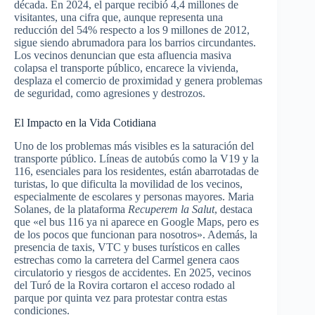
década. En 2024, el parque recibió 4,4 millones de
visitantes, una cifra que, aunque representa una
reducción del 54% respecto a los 9 millones de 2012,
sigue siendo abrumadora para los barrios circundantes.
Los vecinos denuncian que esta afluencia masiva
colapsa el transporte público, encarece la vivienda,
desplaza el comercio de proximidad y genera problemas
de seguridad, como agresiones y destrozos.
El Impacto en la Vida Cotidiana
Uno de los problemas más visibles es la saturación del
transporte público. Líneas de autobús como la V19 y la
116, esenciales para los residentes, están abarrotadas de
turistas, lo que dificulta la movilidad de los vecinos,
especialmente de escolares y personas mayores. Maria
Solanes, de la plataforma
Recuperem la Salut
, destaca
que «el bus 116 ya ni aparece en Google Maps, pero es
de los pocos que funcionan para nosotros». Además, la
presencia de taxis, VTC y buses turísticos en calles
estrechas como la carretera del Carmel genera caos
circulatorio y riesgos de accidentes. En 2025, vecinos
del Turó de la Rovira cortaron el acceso rodado al
parque por quinta vez para protestar contra estas
condiciones.