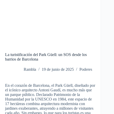
La turistificación del Park Güell: un SOS desde los
barrios de Barcelona
Rambla
19 de junio de 2025
Poderes
En el corazón de Barcelona, el Park Güell, diseñado por
el icónico arquitecto Antoni Gaudí, es mucho más que
un parque público. Declarado Patrimonio de la
Humanidad por la UNESCO en 1984, este espacio de
17 hectáreas combina arquitectura modernista con
jardines exuberantes, atrayendo a millones de visitantes
cada año. Sin embargo, lo que para los turistas es una