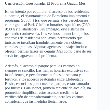
Una Gestión Cuestionada: El Programa Gaudir Més
En un intento por equilibrar el acceso de los residentes
al parque, el Ayuntamiento de Barcelona implementó el
programa
Gaudir Més
, que permite a los barceloneses
entrar gratis al Park Güell en horarios específicos (7:30-
9:30 h y al atardecer). Sin embargo, este sistema ha
generado controversia. Los vecinos denuncian que los
controles de residencia son laxos, permitiendo que
turistas se inscriban fraudulentamente para obtener
entradas gratuitas. Algunas agencias de viajes incluso
ofrecen perfiles falsos en
Gaudir Més
como parte de sus
servicios, agravando el problema.
Además, el acceso al parque para los vecinos no
siempre es sencillo. Las franjas horarias exclusivas son
insuficientes, especialmente en fines de semana y
festivos, y los accesos peatonales entre Llobregat y
Besòs, esenciales para cruzar el parque, están saturados
por turistas. Laia Bonet, primera teniente de alcaldía, ha
prometido simplificar estos accesos mediante la
verificación de empadronamiento, pero los vecinos
consideran que las medidas llegan tarde.