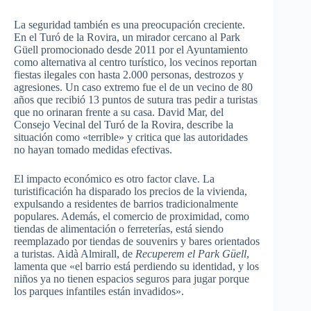
La seguridad también es una preocupación creciente.
En el Turó de la Rovira, un mirador cercano al Park
Güell promocionado desde 2011 por el Ayuntamiento
como alternativa al centro turístico, los vecinos reportan
fiestas ilegales con hasta 2.000 personas, destrozos y
agresiones. Un caso extremo fue el de un vecino de 80
años que recibió 13 puntos de sutura tras pedir a turistas
que no orinaran frente a su casa. David Mar, del
Consejo Vecinal del Turó de la Rovira, describe la
situación como «terrible» y critica que las autoridades
no hayan tomado medidas efectivas.
El impacto económico es otro factor clave. La
turistificación ha disparado los precios de la vivienda,
expulsando a residentes de barrios tradicionalmente
populares. Además, el comercio de proximidad, como
tiendas de alimentación o ferreterías, está siendo
reemplazado por tiendas de souvenirs y bares orientados
a turistas. Aidà Almirall, de
Recuperem el Park Güell
,
lamenta que «el barrio está perdiendo su identidad, y los
niños ya no tienen espacios seguros para jugar porque
los parques infantiles están invadidos».