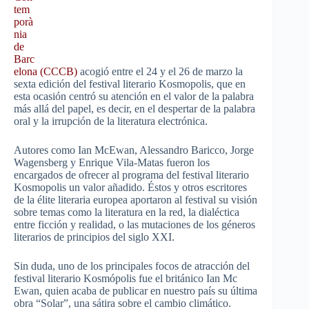
tem
porà
nia
de
Barc
elona (CCCB)
acogió entre el 24 y el 26 de marzo la
sexta edición del festival literario Kosmopolis, que en
esta ocasión centró su atención en el valor de la palabra
más allá del papel, es decir, en el despertar de la palabra
oral y la irrupción de la literatura electrónica.
Autores como Ian McEwan, Alessandro Baricco, Jorge
Wagensberg y Enrique Vila-Matas fueron los
encargados de ofrecer al programa del festival literario
Kosmopolis un valor añadido. Éstos y otros escritores
de la élite literaria europea aportaron al festival su visión
sobre temas como la literatura en la red, la dialéctica
entre ficción y realidad, o las mutaciones de los géneros
literarios de principios del siglo XXI.
Sin duda, uno de los principales focos de atracción del
festival literario Kosmópolis fue el británico Ian Mc
Ewan, quien acaba de publicar en nuestro país su última
obra “Solar”, una sátira sobre el cambio climático.