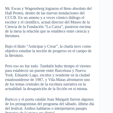
Mc Ewan y Wagensberg lograron el lleno absoluto del
Hall Proteu, dentro de las nuevas instalaciones del
CCCB. En un ameno y a veces cómico diálogo el
escritor y el científico, actual director del Museo de la
Ciencia de la Fundación “La Caixa”, pusieron encima
de la mesa la relación que se establece entre ciencia y
literatura.
Bajo el título “Anticipar y Crear”, la charla tuvo como
objetivo estudiar la noción de progreso en el campo de
la literatura.
Pero eso no fue todo. También hubo tiempo el viernes
para establecer un puente entre Barcelona y Nueva
York. Eduardo Lago, escritor y residente en la ciudad
estadounidense de 1987, y Vila-Matas afrontaron uno
de los temas centrales de la escritura narrativa en la
actualidad: la desaparición de la ficción en si misma.
Baricco y el poeta catalán Joan Margarit fueron algunos
de los protagonistas del programa del sábado, último día
del festival. Ambos hablaron o interpretaron pasajes
literarios de la nueva era digital.