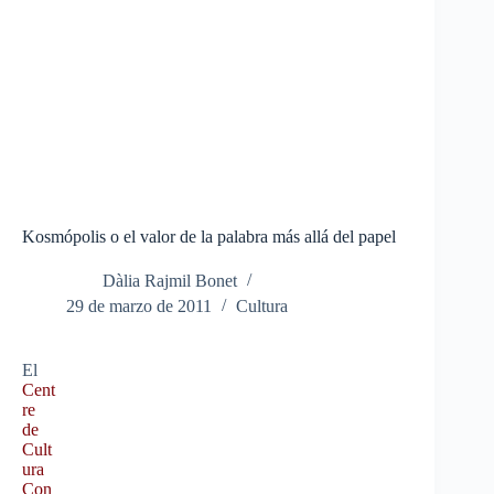
Kosmópolis o el valor de la palabra más allá del papel
Dàlia Rajmil Bonet
29 de marzo de 2011
Cultura
El
Cent
re
de
Cult
ura
Con