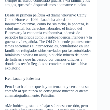
siempre ha estado controlado gracias a «la familia y los
amigos, que están dispuestísimos a tomarme el pelo».
Desde su primera película -el drama televisivo Cathy
Come Home en 1966- Loach ha abordado
innumerables temas, como los sin techo, la pobreza, la
salud mental, los derechos laborales, el Estado del
Bienestar y la economía colaborativa, además de
periodos históricos como la independencia irlandesa y la
guerra civil española. The Old Oak tiende puentes entre
temas nacionales e internacionales, centrándose en una
familia de refugiados sirios enviados por las autoridades
británicas a vivir a un antiguo pueblo minero del norte
de Inglaterra que ha pasado por tiempos difíciles y
donde los recién llegados se convierten en fácil chivo
expiatorio.
Ken Loach y Palestina
Pero Loach admite que hay un tema muy cercano a su
corazón al que nunca ha conseguido hincarle el diente
cinematográficamente: Palestina.
«Me hubiera gustado trabajar sobre esa cuestión, pero