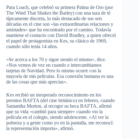
Para Loach, que celebró su primera Palma de Oro (por
The Wind That Shakes the Barley) con una taza de té
típicamente discreta, lo más destacado de sus seis
décadas en el cine son «las extraordinarias relaciones y
amistades» que ha encontrado por el camino. Todavía
mantiene el contacto con David Bradley, a quien ofreció
el papel de protagonista en Kes, su clásico de 1969,
cuando sólo tenía 14 años.
«Se acerca a los 70 y sigue siendo el mismo», dice.
«Nos vemos de vez en cuando e intercambiamos
tarjetas de Navidad. Pero lo mismo ocurre con la
mayoría de mis películas. Esa conexión humana es una
de las cosas que más aprecias».
Kes recibió un inesperado reconocimiento en los
premios BAFTA (del cine británico) en febrero, cuando
Samantha Morton, al recoger su beca BAFTA, afirmó
que su vida «cambió para siempre» cuando vio la
película en el colegio, siendo adolescente. «Al ver la
pobreza y a gente como yo en la pantalla, me reconocí:
la representación importa», afirmó.