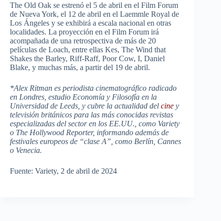
The Old Oak se estrenó el 5 de abril en el Film Forum
de Nueva York, el 12 de abril en el Laemmle Royal de
Los Ángeles y se exhibirá a escala nacional en otras
localidades. La proyección en el Film Forum irá
acompañada de una retrospectiva de más de 20
películas de Loach, entre ellas Kes, The Wind that
Shakes the Barley, Riff-Raff, Poor Cow, I, Daniel
Blake, y muchas más, a partir del 19 de abril.
*Alex Ritman es periodista cinematográfico radicado
en Londres, estudio Economía y Filosofía en la
Universidad de Leeds, y cubre la actualidad del
cine
y
televisión británicos para las más conocidas revistas
especializadas del sector en los EE.UU., como Variety
o The Hollywood Reporter, informando además de
festivales europeos de “clase A”, como Berlín, Cannes
o Venecia.
Fuente: Variety, 2 de abril de 2024