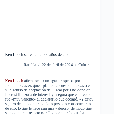
Ken Loach se retira tras 60 años de cine
Rambla
22 de abril de 2024
Cultura
Ken Loach
afirma sentir un «gran respeto» por
Jonathan Glazer, quien planteó la cuestión de Gaza en
su discurso de aceptación del Oscar por The Zone of
Interest
[La zona de interés], y asegura que el director
fue «muy valiente» al declarar lo que declaró. «Y estoy
seguro de que comprendió las posibles consecuencias
de ello, lo que le hace aún más valeroso, de modo que
siento un gran respeto por él y por su trabajo», ha