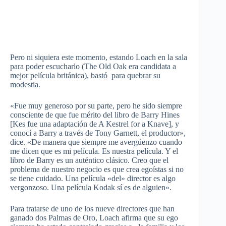
Pero ni siquiera este momento, estando Loach en la sala
para poder escucharlo (The Old Oak era candidata a
mejor película británica), bastó para quebrar su
modestia.
«Fue muy generoso por su parte, pero he sido siempre
consciente de que fue mérito del libro de Barry Hines
[Kes fue una adaptación de A Kestrel for a Knave], y
conocí a Barry a través de Tony Garnett, el productor»,
dice. «De manera que siempre me avergüenzo cuando
me dicen que es mi película. Es nuestra película. Y el
libro de Barry es un auténtico clásico. Creo que el
problema de nuestro negocio es que crea egoístas si no
se tiene cuidado. Una película «del» director es algo
vergonzoso. Una película Kodak sí es de alguien».
Para tratarse de uno de los nueve directores que han
ganado dos Palmas de Oro, Loach afirma que su ego