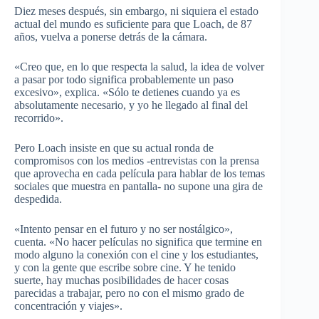
Diez meses después, sin embargo, ni siquiera el estado
actual del mundo es suficiente para que Loach, de 87
años, vuelva a ponerse detrás de la cámara.
«Creo que, en lo que respecta la salud, la idea de volver
a pasar por todo significa probablemente un paso
excesivo», explica. «Sólo te detienes cuando ya es
absolutamente necesario, y yo he llegado al final del
recorrido».
Pero Loach insiste en que su actual ronda de
compromisos con los medios -entrevistas con la prensa
que aprovecha en cada película para hablar de los temas
sociales que muestra en pantalla- no supone una gira de
despedida.
«Intento pensar en el futuro y no ser nostálgico»,
cuenta. «No hacer películas no significa que termine en
modo alguno la conexión con el cine y los estudiantes,
y con la gente que escribe sobre cine. Y he tenido
suerte, hay muchas posibilidades de hacer cosas
parecidas a trabajar, pero no con el mismo grado de
concentración y viajes».