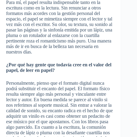
Para mí, el papel resulta indispensable tanto en la
escritura como en la lectura. Sin renunciar a otros
formatos más acordes con la gestión personal del
espacio, el papel se mimetiza siempre con el lector y tal
vez más con el escritor. Su olor, su textura, su sonido al
pasar las páginas y la sinfonía emitida por un lápiz, una
pluma o un rotulador al enlazarse con la cuartilla
pertinente roza el romanticismo más puro. Una manera
más de ir en busca de la belleza tan necesaria en
nuestros días.
¿Por qué hay gente que todavía cree en el valor del
papel, de leer en papel?
Personalmente, pienso que el formato digital nunca
podrá substituir el encanto del papel. El formato físico
resulta siempre algo más personal y vinculante entre
lector y autor. En buena medida se parece al vinilo si
nos referimos al soporte musical. Sin entrar a valorar la
calidad de sonido, su encanto radica en el hecho de que
adquirir un vinilo es casi como obtener un pedacito de
ese músico por el que apostamos. Con los libros pasa
algo parecido. En cuanto a la escritura, la comunión
directa de lápiz o pluma con la desafiante cuartilla nos