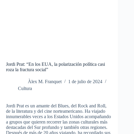
Jordi Prat: “En los EUA, la polarización política casi
roza la fractura social”
Àlex M. Franquet
1 de julio de 2024
Cultura
Jordi Prat es un amante del Blues, del Rock and Roll,
de la literatura y del cine norteamericano. Ha viajado
innumerables veces a los Estados Unidos
acompañando
a grupos que quieren recorrer las zonas culturales más
destacadas del Sur profundo y también otras regiones.
Después de más de 20 años viajando, ha recopilado sus