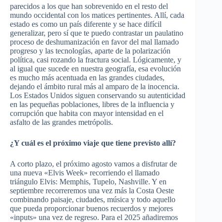
parecidos a los que han sobrevenido en el resto del
mundo occidental con los matices pertinentes. Allí, cada
estado es como un país diferente y se hace difícil
generalizar, pero sí que te puedo contrastar un paulatino
proceso de deshumanización en favor del mal llamado
progreso y las tecnologías, aparte de la polarización
política, casi rozando la fractura social. Lógicamente, y
al igual que sucede en nuestra geografía, esa evolución
es mucho más acentuada en las grandes ciudades,
dejando el ámbito rural más al amparo de la inocencia.
Los Estados Unidos siguen conservando su autenticidad
en las pequeñas poblaciones, libres de la influencia y
corrupción que habita con mayor intensidad en el
asfalto de las grandes metrópolis.
¿Y cuál es el próximo viaje que tiene previsto allí?
A corto plazo, el próximo agosto vamos a disfrutar de
una nueva «Elvis Week» recorriendo el llamado
triángulo Elvis: Memphis, Tupelo, Nashville. Y en
septiembre recorreremos una vez más la Costa Oeste
combinando paisaje, ciudades, música y todo aquello
que pueda proporcionar buenos recuerdos y mejores
«inputs» una vez de regreso. Para el 2025 añadiremos