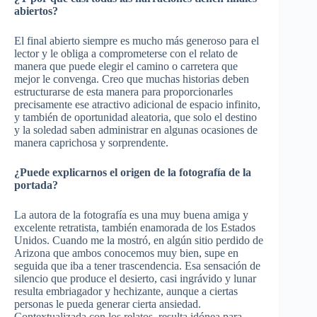
abiertos?
El final abierto siempre es mucho más generoso para el
lector y le obliga a comprometerse con el relato de
manera que puede elegir el camino o carretera que
mejor le convenga. Creo que muchas historias deben
estructurarse de esta manera para proporcionarles
precisamente ese atractivo adicional de espacio infinito,
y también de oportunidad aleatoria, que solo el destino
y la soledad saben administrar en algunas ocasiones de
manera caprichosa y sorprendente.
¿Puede explicarnos el origen de la fotografía de la
portada?
La autora de la fotografía es una muy buena amiga y
excelente retratista, también enamorada de los Estados
Unidos. Cuando me la mostró, en algún sitio perdido de
Arizona que ambos conocemos muy bien, supe en
seguida que iba a tener trascendencia. Esa sensación de
silencio que produce el desierto, casi ingrávido y lunar
resulta embriagador y hechizante, aunque a ciertas
personas le pueda generar cierta ansiedad.
Contextualizada con los relatos, resulta idónea para