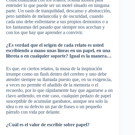
entender lo que puede ser un motel situado en ninguna
parte. Un oasis de tranquilidad, descanso y abstracción,
pero también de melancolía y de oscuridad, cuando
cada uno debe enfrentarse a sus propios demonios o a
los fantasmas del pasado que siempre nos acechan y
con los que hay que aprender a convivir.
¿Es verdad que el origen de cada relato es usted
escribiendo a mano unas líneas en un papel, en una
libreta o en cualquier soporte? Igual es la manera…
Es que, en ciertos relatos, la musa de la inspiración
irrumpe como un flash dentro del cerebro y uno debe
atender siempre su llamada puesto que, en su exigencia,
a veces no permite el añadido de la memoria o el
recuerdo, por lo que rápidamente hay que agarrarse a un
clavo ardiendo, en este caso, cualquier pedazo de papel
susceptible de acumular garabatos, aunque sea solo la
idea o en su defecto un par de frases o un pequeño
párrafo con vida por delante.
¿Cuál es el valor de escribir sobre papel?