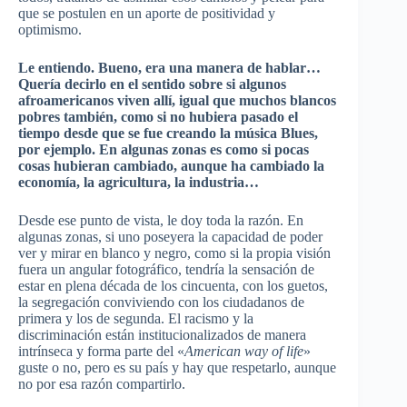
que se postulen en un aporte de positividad y
optimismo.
Le entiendo. Bueno, era una manera de hablar…
Quería decirlo en el sentido sobre si algunos
afroamericanos viven allí, igual que muchos blancos
pobres también, como si no hubiera pasado el
tiempo desde que se fue creando la música Blues,
por ejemplo. En algunas zonas es como si pocas
cosas hubieran cambiado, aunque ha cambiado la
economía, la agricultura, la industria…
Desde ese punto de vista, le doy toda la razón. En
algunas zonas, si uno poseyera la capacidad de poder
ver y mirar en blanco y negro, como si la propia visión
fuera un angular fotográfico, tendría la sensación de
estar en plena década de los cincuenta, con los guetos,
la segregación conviviendo con los ciudadanos de
primera y los de segunda. El racismo y la
discriminación están institucionalizados de manera
intrínseca y forma parte del «
American way of life
»
guste o no, pero es su país y hay que respetarlo, aunque
no por esa razón compartirlo.