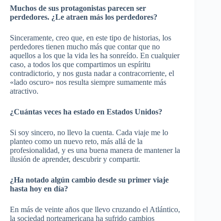
Muchos de sus protagonistas parecen ser
perdedores. ¿Le atraen más los perdedores?
Sinceramente, creo que, en este tipo de historias, los
perdedores tienen mucho más que contar que no
aquellos a los que la vida les ha sonreído. En cualquier
caso, a todos los que compartimos un espíritu
contradictorio, y nos gusta nadar a contracorriente, el
«lado oscuro» nos resulta siempre sumamente más
atractivo.
¿Cuántas veces ha estado en Estados Unidos?
Si soy sincero, no llevo la cuenta. Cada viaje me lo
planteo como un nuevo reto, más allá de la
profesionalidad, y es una buena manera de mantener la
ilusión de aprender, descubrir y compartir.
¿Ha notado algún cambio desde su primer viaje
hasta hoy en día?
En más de veinte años que llevo cruzando el Atlántico,
la sociedad norteamericana ha sufrido cambios