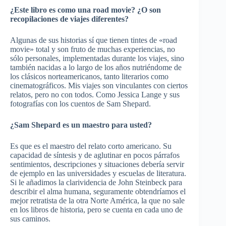
¿Este libro es como una road movie? ¿O son
recopilaciones de viajes diferentes?
Algunas de sus historias sí que tienen tintes de «road
movie» total y son fruto de muchas experiencias, no
sólo personales, implementadas durante los viajes, sino
también nacidas a lo largo de los años nutriéndome de
los clásicos norteamericanos, tanto literarios como
cinematográficos. Mis viajes son vinculantes con ciertos
relatos, pero no con todos. Como Jessica Lange y sus
fotografías con los cuentos de Sam Shepard.
¿Sam Shepard es un maestro para usted?
Es que es el maestro del relato corto americano. Su
capacidad de síntesis y de aglutinar en pocos párrafos
sentimientos, descripciones y situaciones debería servir
de ejemplo en las universidades y escuelas de literatura.
Si le añadimos la clarividencia de John Steinbeck para
describir el alma humana, seguramente obtendríamos el
mejor retratista de la otra Norte América, la que no sale
en los libros de historia, pero se cuenta en cada uno de
sus caminos.