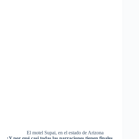
El motel Supai, en el estado de Arizona
¿Y por qué casi todas las narraciones tienen finales