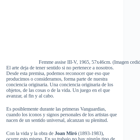
Femme assise III-V, 1965, 57x46cm. (Imagen cedid
El arte deja de tener sentido si no pertenece a nosotros.
Desde esta premisa, podemos reconocer que eso que
producimos o consideramos, forma parte de nuestra
conciencia originaria. Una conciencia originaria de los
objetos, de las cosas o de la vida. Un juego en el que
avanzar, al fin y al cabo.
Es posiblemente durante las primeras Vanguardias,
cuando los iconos y signos personales de los artistas que
nacen de un sentido universal, alcanzan su plenitud.
Con la vida y la obra de
Joan Miró
(1893-1983),
ocurre esto mismo. En su trabajo no hay ningún tipo de