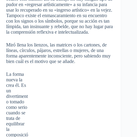
pudor en «regresar artísticamente» a su infancia para
usar lo recuperado en su «ingreso artístico» en la vejez.
Tampoco existe el enmascaramiento en su encuentro
con los signos o los símbolos, porque su acción es tan
límpida, tan insinuante y rebelde, que no hay lugar para
la comprensión reflexiva e intelectualizada.
Miró llena los lienzos, las matrices o los cartones, de
líneas, círculos, pájaros, estrellas o mujeres, de una
forma aparentemente inconsciente, pero sabiendo muy
bien cuál es el motivo que se añade.
La forma
nueva la
crea él. Es
un
divertiment
o tomado
como serio
cuando se
trata de
equilibrar
la
composició