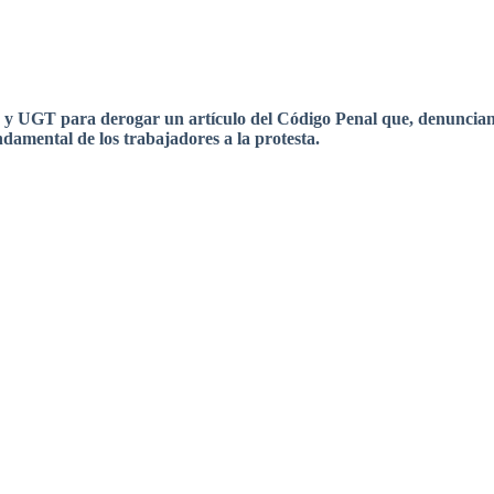
y
UGT
para
derogar
un
artículo
del
Código
Penal
que
,
denuncia
damental de los
trabajadores
a la
protesta
.