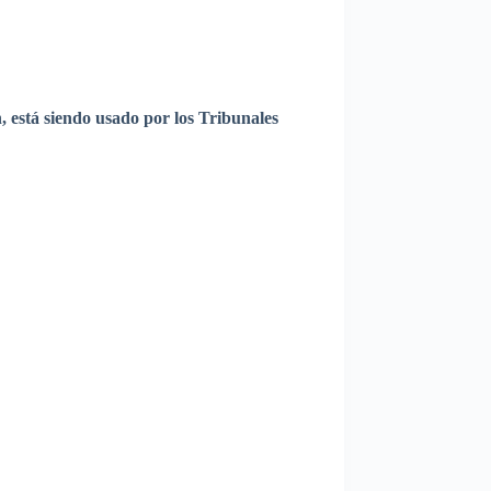
n
,
está
siendo
usado
por
los
Tribunales