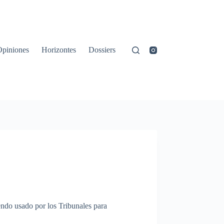
Opiniones
Horizontes
Dossiers
endo
usado
por
los
Tribunales
para