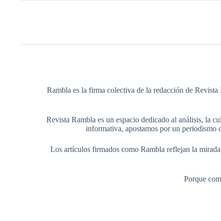
Rambla es la firma colectiva de la redacción de Revista 
Revista Rambla es un espacio dedicado al análisis, la cul
informativa, apostamos por un periodismo q
Los artículos firmados como Rambla reflejan la mirada ed
Porque comp