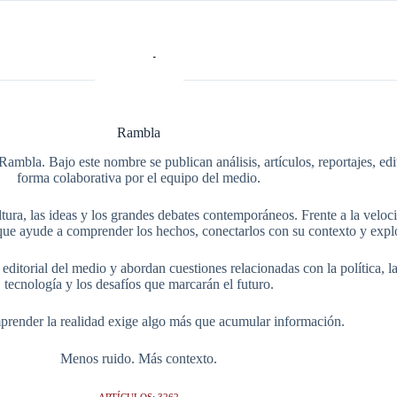
Rambla
Rambla. Bajo este nombre se publican análisis, artículos, reportajes, ed
forma colaborativa por el equipo del medio.
tura, las ideas y los grandes debates contemporáneos. Frente a la veloci
ue ayude a comprender los hechos, conectarlos con su contexto y explo
itorial del medio y abordan cuestiones relacionadas con la política, la s
tecnología y los desafíos que marcarán el futuro.
render la realidad exige algo más que acumular información.
Menos ruido. Más contexto.
ARTÍCULOS: 3262