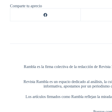
Comparte tu aprecio
Rambla es la firma colectiva de la redacción de Revista 
Revista Rambla es un espacio dedicado al análisis, la cul
informativa, apostamos por un periodismo q
Los artículos firmados como Rambla reflejan la mirada ed
Porque comp