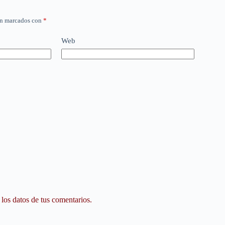
án marcados con
*
Web
os datos de tus comentarios.