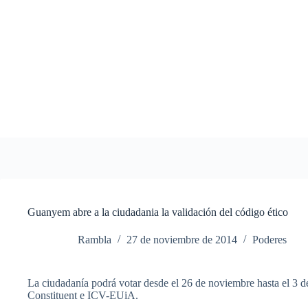
Saltar
al
contenido
Guanyem abre a la ciudadania la validación del código ético
Rambla
27 de noviembre de 2014
Poderes
La
ciudadanía
podrá
votar
desde
el 26 de
noviembre
hasta
el 3 
Constituent e
ICV-EUiA
.