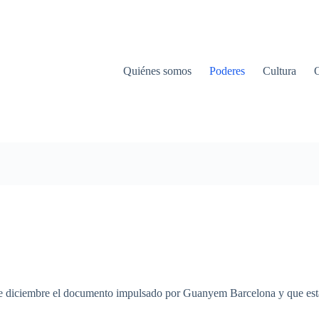
Quiénes somos
Poderes
Cultura
de
diciembre
el
documento
impulsado
por
Guanyem
Barcelona y
que
est