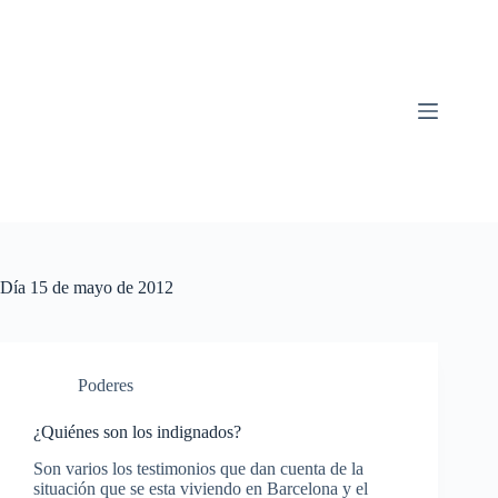
Saltar
al
contenido
Día
15 de mayo de 2012
Poderes
¿Quiénes son los indignados?
Son varios los testimonios que dan cuenta de la
situación que se esta viviendo en Barcelona y el