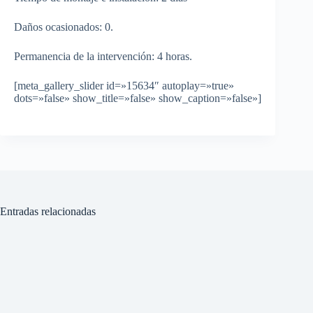
Daños ocasionados: 0.
Permanencia de la intervención: 4 horas.
[meta_gallery_slider id=»15634″ autoplay=»true»
dots=»false» show_title=»false» show_caption=»false»]
Entradas relacionadas