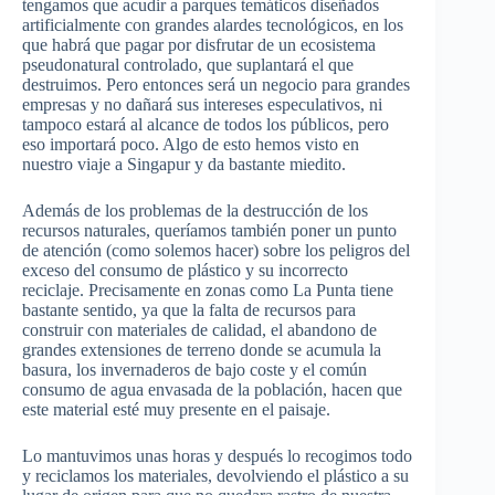
tengamos que acudir a parques temáticos diseñados
artificialmente con grandes alardes tecnológicos, en los
que habrá que pagar por disfrutar de un ecosistema
pseudonatural controlado, que suplantará el que
destruimos. Pero entonces será un negocio para grandes
empresas y no dañará sus intereses especulativos, ni
tampoco estará al alcance de todos los públicos, pero
eso importará poco. Algo de esto hemos visto en
nuestro viaje a Singapur y da bastante miedito.
Además de los problemas de la destrucción de los
recursos naturales, queríamos también poner un punto
de atención (como solemos hacer) sobre los peligros del
exceso del consumo de plástico y su incorrecto
reciclaje. Precisamente en zonas como La Punta tiene
bastante sentido, ya que la falta de recursos para
construir con materiales de calidad, el abandono de
grandes extensiones de terreno donde se acumula la
basura, los invernaderos de bajo coste y el común
consumo de agua envasada de la población, hacen que
este material esté muy presente en el paisaje.
Lo mantuvimos unas horas y después lo recogimos todo
y reciclamos los materiales, devolviendo el plástico a su