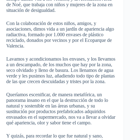
de Noé, que trabaja con niños y mujeres de la zona en
situación de desigualdad.
Con la colaboración de estos niños, amigos, y
asociaciones, dimos vida a un jardín de apariencia algo
radiactiva, formado por 1.000 envases de plástico
reciclado, donados por vecinos y por el Ecoparque de
Valencia.
Lavamos y acondicionamos los envases, y los llevamos
a un descampado, de los muchos que hay por la zona,
seco olvidado y lleno de basura. Los llenamos de agua
verde y les pusimos luz, añadiendo todo tipo de plantas
de las que crecen descuidadas y tristes por la zona.
Queríamos escenificar, de manera metafórica, un
panorama insano en el que la destrucción de todo lo
natural y sostenible en las áreas urbanas, y su
sustitución por productos prefabricados adquiridos
envasados en el supermercado, nos va a llevar a olvidar
qué apariencia, olor y sabor tiene el campo.
Y quizás, para recordar lo que fue natural y sano,