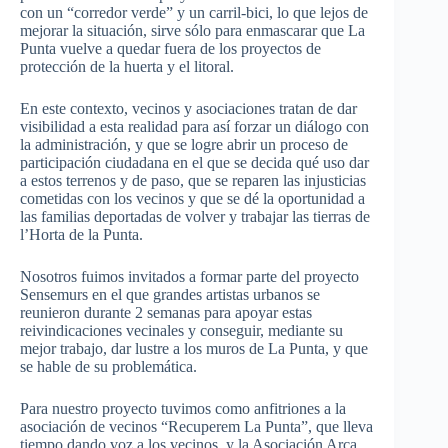
con un “corredor verde” y un carril-bici, lo que lejos de
mejorar la situación, sirve sólo para enmascarar que La
Punta vuelve a quedar fuera de los proyectos de
protección de la huerta y el litoral.
En este contexto, vecinos y asociaciones tratan de dar
visibilidad a esta realidad para así forzar un diálogo con
la administración, y que se logre abrir un proceso de
participación ciudadana en el que se decida qué uso dar
a estos terrenos y de paso, que se reparen las injusticias
cometidas con los vecinos y que se dé la oportunidad a
las familias deportadas de volver y trabajar las tierras de
l’Horta de la Punta.
Nosotros fuimos invitados a formar parte del proyecto
Sensemurs en el que grandes artistas urbanos se
reunieron durante 2 semanas para apoyar estas
reivindicaciones vecinales y conseguir, mediante su
mejor trabajo, dar lustre a los muros de La Punta, y que
se hable de su problemática.
Para nuestro proyecto tuvimos como anfitriones a la
asociación de vecinos “Recuperem La Punta”, que lleva
tiempo dando voz a los vecinos, y la Asociación Arca