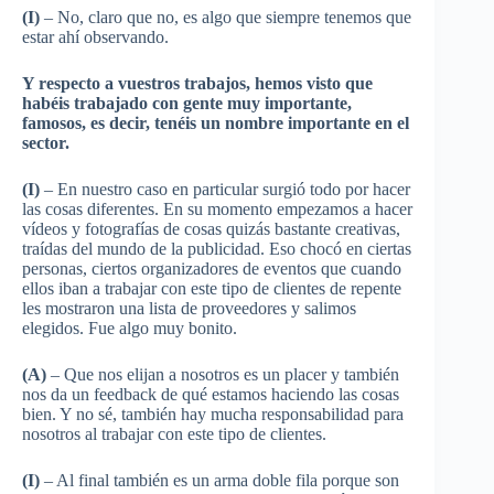
(I)
– No, claro que no, es algo que siempre tenemos que
estar ahí observando.
Y respecto a vuestros trabajos, hemos visto que
habéis trabajado con gente muy importante,
famosos, es decir, tenéis un nombre importante en el
sector.
(I)
– En nuestro caso en particular surgió todo por hacer
las cosas diferentes. En su momento empezamos a hacer
vídeos y fotografías de cosas quizás bastante creativas,
traídas del mundo de la publicidad. Eso chocó en ciertas
personas, ciertos organizadores de eventos que cuando
ellos iban a trabajar con este tipo de clientes de repente
les mostraron una lista de proveedores y salimos
elegidos. Fue algo muy bonito.
(A)
– Que nos elijan a nosotros es un placer y también
nos da un feedback de qué estamos haciendo las cosas
bien. Y no sé, también hay mucha responsabilidad para
nosotros al trabajar con este tipo de clientes.
(I)
– Al final también es un arma doble fila porque son