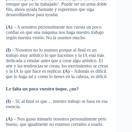
retoque que yo he trabajado’. Puede ser un arma doble
filo, ahora ayuda bastante y esperemos que siga
desarrollándose para ayudar.
(A)
– A nosotros personalmente nos cuesta un poco
confiar en que una máquina nos haga nuestro trabajo
según nuestra visión. No la usamos mucho.
(I)
– Nosotros no lo usamos porque al final es un
trabajo muy artístico lo que hacemos y la IA está más
dedicada a emular antes que a crear algo artístico. El
arte y las tendencias se crean, los movimientos se crean
y la IA lo que hace es replicar.
(A)
– Además es difícil
que lo haga tal y como lo tienes en la cabeza, es difícil.
Le falta un poco vuestro toque, ¿no?
(I)
– Sí, al final es que… nuestro trabajo se basa en esa
esencia.
(A)
– Nos gusta mimarlo nosotros personalmente pero
bueno, que igualmente no estamos cerrados a usarla.