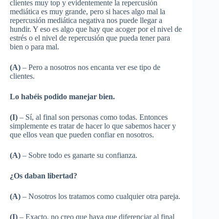
clientes muy top y evidentemente la repercusión
mediática es muy grande, pero si haces algo mal la
repercusión mediática negativa nos puede llegar a
hundir. Y eso es algo que hay que acoger por el nivel de
estrés o el nivel de repercusión que pueda tener para
bien o para mal.
(A)
– Pero a nosotros nos encanta ver ese tipo de
clientes.
Lo habéis podido manejar bien.
(I)
– Sí, al final son personas como todas. Entonces
simplemente es tratar de hacer lo que sabemos hacer y
que ellos vean que pueden confiar en nosotros.
(A)
– Sobre todo es ganarte su confianza.
¿Os daban libertad?
(A)
– Nosotros los tratamos como cualquier otra pareja.
(I)
– Exacto, no creo que haya que diferenciar al final