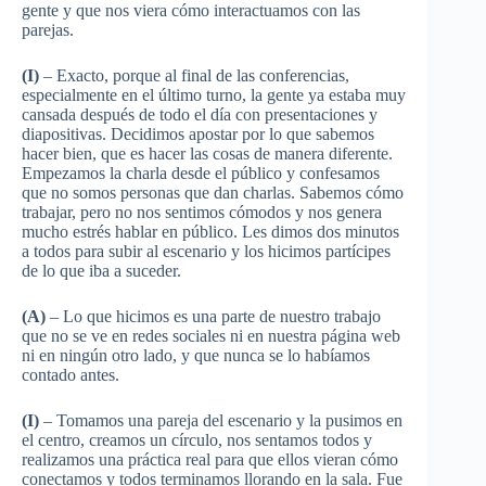
gente y que nos viera cómo interactuamos con las
parejas.
(I)
– Exacto, porque al final de las conferencias,
especialmente en el último turno, la gente ya estaba muy
cansada después de todo el día con presentaciones y
diapositivas. Decidimos apostar por lo que sabemos
hacer bien, que es hacer las cosas de manera diferente.
Empezamos la charla desde el público y confesamos
que no somos personas que dan charlas. Sabemos cómo
trabajar, pero no nos sentimos cómodos y nos genera
mucho estrés hablar en público. Les dimos dos minutos
a todos para subir al escenario y los hicimos partícipes
de lo que iba a suceder.
(A)
– Lo que hicimos es una parte de nuestro trabajo
que no se ve en redes sociales ni en nuestra página web
ni en ningún otro lado, y que nunca se lo habíamos
contado antes.
(I)
– Tomamos una pareja del escenario y la pusimos en
el centro, creamos un círculo, nos sentamos todos y
realizamos una práctica real para que ellos vieran cómo
conectamos y todos terminamos llorando en la sala. Fue