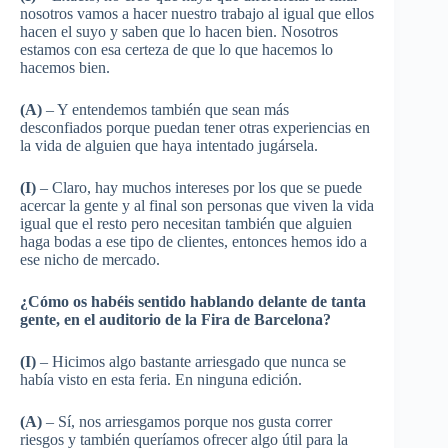
nosotros vamos a hacer nuestro trabajo al igual que ellos
hacen el suyo y saben que lo hacen bien. Nosotros
estamos con esa certeza de que lo que hacemos lo
hacemos bien.
(A)
– Y entendemos también que sean más
desconfiados porque puedan tener otras experiencias en
la vida de alguien que haya intentado jugársela.
(I)
– Claro, hay muchos intereses por los que se puede
acercar la gente y al final son personas que viven la vida
igual que el resto pero necesitan también que alguien
haga bodas a ese tipo de clientes, entonces hemos ido a
ese nicho de mercado.
¿Cómo os habéis sentido hablando delante de tanta
gente, en el auditorio de la Fira de Barcelona?
(I)
– Hicimos algo bastante arriesgado que nunca se
había visto en esta feria. En ninguna edición.
(A)
– Sí, nos arriesgamos porque nos gusta correr
riesgos y también queríamos ofrecer algo útil para la