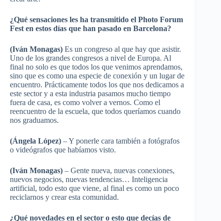
¿Qué sensaciones les ha transmitido el Photo Forum
Fest en estos días que han pasado en Barcelona?
(Iván Monagas)
Es un congreso al que hay que asistir.
Uno de los grandes congresos a nivel de Europa. Al
final no solo es que todos los que venimos aprendamos,
sino que es como una especie de conexión y un lugar de
encuentro. Prácticamente todos los que nos dedicamos a
este sector y a esta industria pasamos mucho tiempo
fuera de casa, es como volver a vernos. Como el
reencuentro de la escuela, que todos queríamos cuando
nos graduamos.
(Ángela López)
– Y ponerle cara también a fotógrafos
o videógrafos que habíamos visto.
(Iván Monagas)
– Gente nueva, nuevas conexiones,
nuevos negocios, nuevas tendencias… Inteligencia
artificial, todo esto que viene, al final es como un poco
reciclarnos y crear esta comunidad.
¿Qué novedades en el sector o esto que decías de