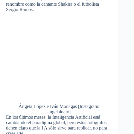
renombre como la cantante Shakira o el futbolista
Sergio Ramos.
Ángela López e Iván Monagas [Instagram:
angelaloalv]
En los últimos meses, la Inteligencia Artificial está
cambiando el paradigma global, pero estos fotógrafos
tienen claro que la I A sólo sirve para replicar, no para
crear arte.