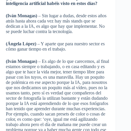
inteligencia artificial habéis visto en estos días?
(Iván Monagas)
– Sin lugar a dudas, desde estos años
atrás hasta ahora cada vez hay más stands que se
dedican a la IA, es algo que hay que implementar. No
se puede luchar contra la tecnología.
(Ángela López)
– Y aparte que para nuestro sector es
cómo ganar tiempo en el trabajo.
(Iván Monagas)
– Es algo de lo que carecemos, al final
estamos siempre o trabajando, o en casa editando y es
algo que te hace la vida mejor, tener tiempo libre para
pasar con los tuyos, es una maravilla. Hay un poquito
de polémica en ese aspecto porque la IA, para nosotros
que nos dedicamos un poquito más al vídeo, pues no la
usamos tanto, pero sí es verdad que compañeros del
sector de fotografía la utilizan bastante y están dudando
porque la IA está aprendiendo de lo que esos fotógrafos
han tenido que aprender durante muchas experiencias.
Por ejemplo, cuando sacan presets de color o cosas de
color, es como que: ‘oye, igual me está agilizando
trabajo ahora pero el día de mañana me puede crear un
problema porque va a haber mucha gente con todo ese