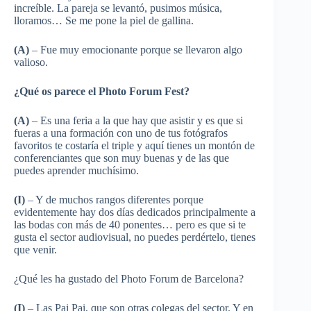
increíble. La pareja se levantó, pusimos música,
lloramos… Se me pone la piel de gallina.
(A)
– Fue muy emocionante porque se llevaron algo
valioso.
¿Qué os parece el Photo Forum Fest?
(A)
– Es una feria a la que hay que asistir y es que si
fueras a una formación con uno de tus fotógrafos
favoritos te costaría el triple y aquí tienes un montón de
conferenciantes que son muy buenas y de las que
puedes aprender muchísimo.
(I)
– Y de muchos rangos diferentes porque
evidentemente hay dos días dedicados principalmente a
las bodas con más de 40 ponentes… pero es que si te
gusta el sector audiovisual, no puedes perdértelo, tienes
que venir.
¿Qué les ha gustado del Photo Forum de Barcelona?
(I)
– Las Pai Pai, que son otras colegas del sector. Y en