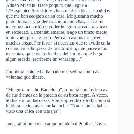
Adnan Mustafa. Hace poquito que llegué a
L’Hospitalet. Soy sirio y vivo con dos chicas españolas
que me han acogido en su casa. Me gustaría mucho
poder trabajar y poder colaborar con ellas, así como
tener una ocupación y poder integrarme cada vez más
en sociedad. Lamentablemente, tengo un brazo medio
inutilizado por la guerra. Pero aun así puedo hacer
muchas cosas. Por favor, si necesitas que te ayude en la
cocina, en la limpieza de tu domicilio, que pasee a tus
mascotas, quite malas hierbas del jardín o que haga
algún recado, escríbeme un whasapp…”.
Por ahora, solo le ha llamado una señora con más
voluntad que dinero.
“Me gusta mucho Barcelona”, sonreirá con las brocas
de sus dientes en la parcela de su boca negra. A veces,
le duele mirar las cosas, y se sorprende de todo como si
hubiera nacido ayer por la noche: “Nunca antes había
visto una chica con tatuajes”.
Juega al fútbol en el campo municipal Pubillas Casas.