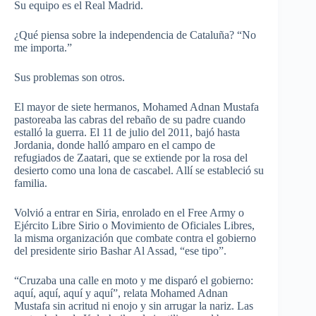
Su equipo es el Real Madrid.
¿Qué piensa sobre la independencia de Cataluña? “No
me importa.”
Sus problemas son otros.
El mayor de siete hermanos, Mohamed Adnan Mustafa
pastoreaba las cabras del rebaño de su padre cuando
estalló la guerra. El 11 de julio del 2011, bajó hasta
Jordania, donde halló amparo en el campo de
refugiados de Zaatari, que se extiende por la rosa del
desierto como una lona de cascabel. Allí se estableció su
familia.
Volvió a entrar en Siria, enrolado en el Free Army o
Ejército Libre Sirio o Movimiento de Oficiales Libres,
la misma organización que combate contra el gobierno
del presidente sirio Bashar Al Assad, “ese tipo”.
“Cruzaba una calle en moto y me disparó el gobierno:
aquí, aquí, aquí y aquí”, relata Mohamed Adnan
Mustafa sin acritud ni enojo y sin arrugar la nariz. Las