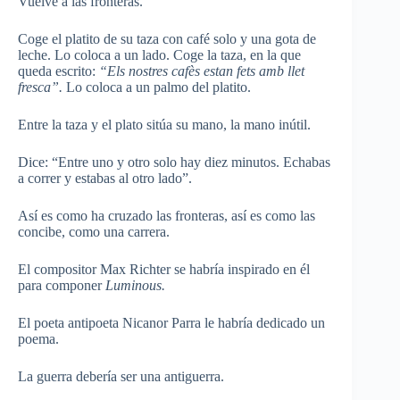
Vuelve a las fronteras.
Coge el platito de su taza con café solo y una gota de
leche. Lo coloca a un lado. Coge la taza, en la que
queda escrito:
“Els nostres cafès estan fets amb llet
fresca”.
Lo coloca a un palmo del platito.
Entre la taza y el plato sitúa su mano, la mano inútil.
Dice: “Entre uno y otro solo hay diez minutos. Echabas
a correr y estabas al otro lado”.
Así es como ha cruzado las fronteras, así es como las
concibe, como una carrera.
El compositor Max Richter se habría inspirado en él
para componer
Luminous.
El poeta antipoeta Nicanor Parra le habría dedicado un
poema.
La guerra debería ser una antiguerra.