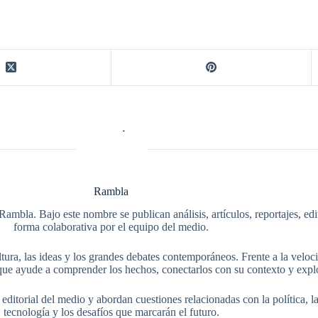
Rambla
Rambla. Bajo este nombre se publican análisis, artículos, reportajes, ed
forma colaborativa por el equipo del medio.
tura, las ideas y los grandes debates contemporáneos. Frente a la veloci
ue ayude a comprender los hechos, conectarlos con su contexto y explo
itorial del medio y abordan cuestiones relacionadas con la política, la s
tecnología y los desafíos que marcarán el futuro.