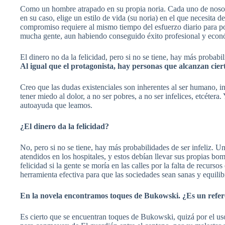
Como un hombre atrapado en su propia noria. Cada uno de nosotros
en su caso, elige un estilo de vida (su noria) en el que necesita
compromiso requiere al mismo tiempo del esfuerzo diario para pod
mucha gente, aun habiendo conseguido éxito profesional y econó
El dinero no da la felicidad, pero si no se tiene, hay más probabil
Al igual que el protagonista, hay personas que alcanzan ciert
Creo que las dudas existenciales son inherentes al ser humano, 
tener miedo al dolor, a no ser pobres, a no ser infelices, etcéte
autoayuda que leamos.
¿El dinero da la felicidad?
No, pero si no se tiene, hay más probabilidades de ser infeliz.
atendidos en los hospitales, y estos debían llevar sus propias b
felicidad si la gente se moría en las calles por la falta de recur
herramienta efectiva para que las sociedades sean sanas y equilib
En la novela encontramos toques de Bukowski. ¿Es un refe
Es cierto que se encuentran toques de Bukowski, quizá por el us