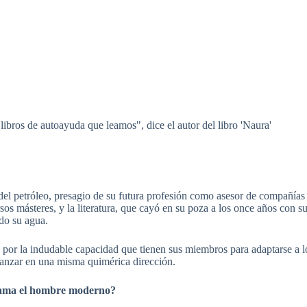
bros de autoayuda que leamos", dice el autor del libro 'Naura'
el petróleo, presagio de su futura profesión como asesor de compañías
sos másteres, y la literatura, que cayó en su poza a los once años con su
do su agua.
 por la indudable capacidad que tienen sus miembros para adaptarse a lo
vanzar en una misma quimérica dirección.
 llama el hombre moderno?