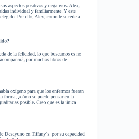
sus aspectos positivos y negativos. Alex,
aídas individual y familiarmente. Y este
elegido. Por ello, Alex, como le sucede a
bido?
da de la felicidad, lo que buscamos es no
os acompañará, por muchos libros de
había oxígeno para que los enfermos fueran
sta forma, ¿cómo se puede pensar en la
gualitarias posible. Creo que es la única
 de Desayuno en Tiffany´s, por su capacidad