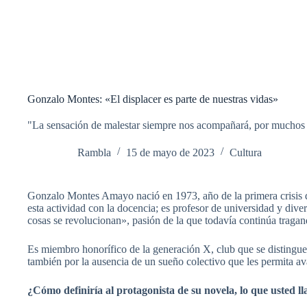
Gonzalo Montes: «El displacer es parte de nuestras vidas»
"La sensación de malestar siempre nos acompañará, por muchos li
Rambla
15 de mayo de 2023
Cultura
Gonzalo Montes Amayo nació en 1973, año de la primera crisis d
esta actividad con la docencia; es profesor de universidad y diver
cosas se revolucionan», pasión de la que todavía continúa tragan
Es miembro honorífico de la generación X, club que se distingue
también por la ausencia de un sueño colectivo que les permita a
¿Cómo definiría al protagonista de su novela, lo que usted