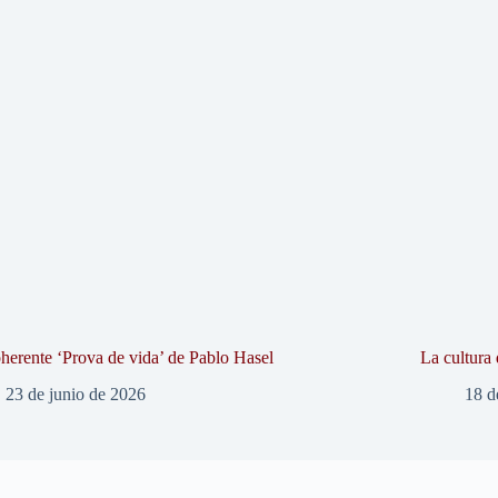
herente ‘Prova de vida’ de Pablo Hasel
La cultura 
23 de junio de 2026
18 d