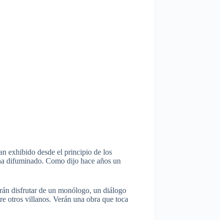
han exhibido desde el principio de los
se ha difuminado. Como dijo hace años un
drán disfrutar de un monólogo, un diálogo
re otros villanos. Verán una obra que toca