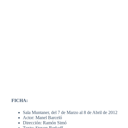
FICHA:
Sala Muntaner, del 7 de Marzo al 8 de Abril de 2012
Actor: Manel Barceló
Dirección: Ramón Simó
Texto: Steven Berkoff