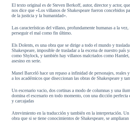
El texto original es de Steven Berkoff, autor, director y actor, qu
nos dice que «Los villanos de Shakespeare fueron concebidos pa
de la justicia y la humanidad».
Las características del villano, profundamente humanas a la vez, s
perseguir el mal como fin último.
Els Dolents, es una obra que se dirige a todo el mundo y traslada
Shakespeare, imposible de trasladar a la escena de nuestro país 
como Shylock, y también hay villanos malcriados como Hamlet, 
asesino en serie.
Manel Barceló hace un repaso a infinidad de personajes, reales y de
a los académicos que diseccionan las obras de Shakespeare y tamb
Un escenario vacio, dos cortinas a modo de columnas y una ilu
domina el escenario en todo momento, con una dicción perfecta d
y carcajadas
Atrevimiento en la traducción y también en la interpretación. U
obra que si se tiene conocimientos de Shakespeare, se ampliaran 