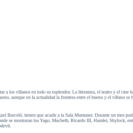
r a los villanos en todo su esplendor. La literatura, el teatro y el cine 
bueno, aunque en la actualidad la frontera entre el bueno y el villano 
iguel Barceló, tienen que acudir a la Sala Muntaner. Durante un mes po
donde se mostraran los Yago, Macbeth, Ricardo III, Hamlet, Shylock, ent
devil.