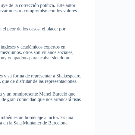
huye de la corrección política. Este autor
orzar nuestro compromiso con los valores
 el peor de los casos, el placer por
s ingleses y académicos expertos en
mezquinos, otros son villanos sociales,
«muy ocupado»- para acabar siendo un
ores y su forma de representar a Shakespeare,
que de disfrutar de las representaciones.
na y un omnipresente Manel Barceló que
 de gran comicidad que nos arrancará risas
ambién es un homenaje al actor. Es una
nta en la Sala Muntaner de Barcelona