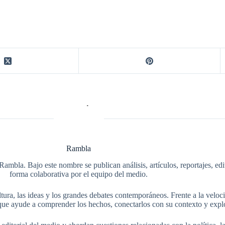
Rambla
Rambla. Bajo este nombre se publican análisis, artículos, reportajes, ed
forma colaborativa por el equipo del medio.
tura, las ideas y los grandes debates contemporáneos. Frente a la veloci
ue ayude a comprender los hechos, conectarlos con su contexto y explo