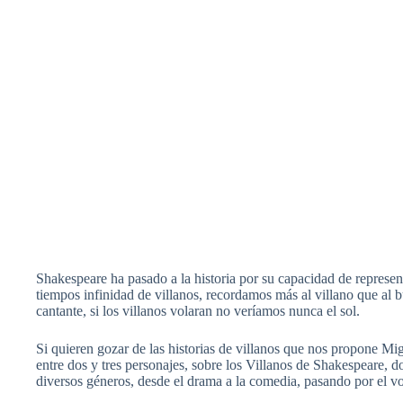
Shakespeare ha pasado a la historia por su capacidad de representa
tiempos infinidad de villanos, recordamos más al villano que al 
cantante, si los villanos volaran no veríamos nunca el sol.
Si quieren gozar de las historias de villanos que nos propone M
entre dos y tres personajes, sobre los Villanos de Shakespeare, 
diversos géneros, desde el drama a la comedia, pasando por el vo