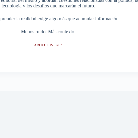
itorial del medio y abordan cuestiones relacionadas con la política, la s
tecnología y los desafíos que marcarán el futuro.
render la realidad exige algo más que acumular información.
Menos ruido. Más contexto.
ARTÍCULOS: 3262