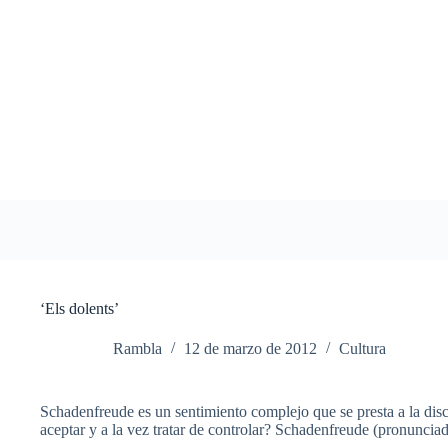
Saltar
al
contenido
‘Els dolents’
Rambla
12 de marzo de 2012
Cultura
Schadenfreude es un sentimiento complejo que se presta a la dis
aceptar y a la vez tratar de controlar? Schadenfreude (pronunciad