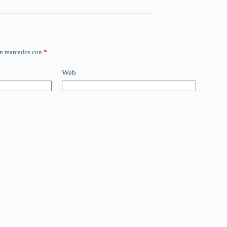
án marcados con
*
Web