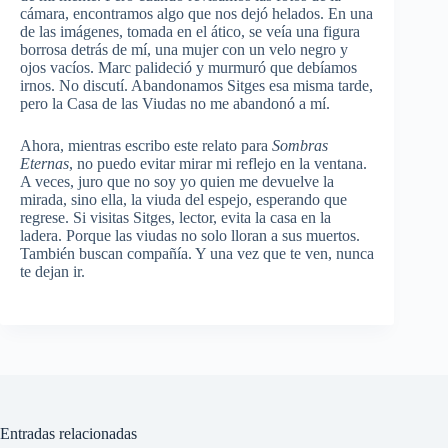
cámara, encontramos algo que nos dejó helados. En una
de las imágenes, tomada en el ático, se veía una figura
borrosa detrás de mí, una mujer con un velo negro y
ojos vacíos. Marc palideció y murmuró que debíamos
irnos. No discutí. Abandonamos Sitges esa misma tarde,
pero la Casa de las Viudas no me abandonó a mí.
Ahora, mientras escribo este relato para
Sombras
Eternas
, no puedo evitar mirar mi reflejo en la ventana.
A veces, juro que no soy yo quien me devuelve la
mirada, sino ella, la viuda del espejo, esperando que
regrese. Si visitas Sitges, lector, evita la casa en la
ladera. Porque las viudas no solo lloran a sus muertos.
También buscan compañía. Y una vez que te ven, nunca
te dejan ir.
Entradas relacionadas