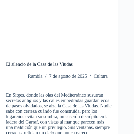
El silencio de la Casa de las Viudas
Rambla
7 de agosto de 2025
Cultura
En Sitges, donde las olas del Mediterráneo susurran
secretos antiguos y las calles empedradas guardan ecos
de pasos olvidados, se alza la Casa de las Viudas.
Nadie
sabe con certeza cuándo fue construida, pero los
lugareños evitan su sombra, un caserón decrépito en la
ladera del Garraf, con vistas al mar que parecen más
una maldición que un privilegio. Sus ventanas, siempre
cerradas, reflejan un cielo que nunca parece