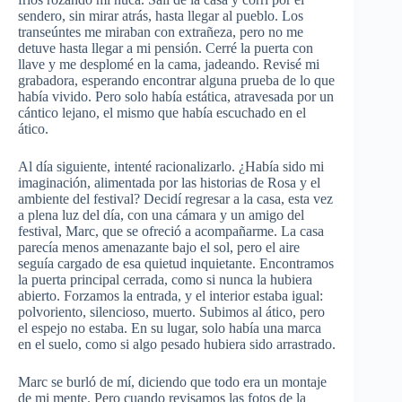
sendero, sin mirar atrás, hasta llegar al pueblo. Los
transeúntes me miraban con extrañeza, pero no me
detuve hasta llegar a mi pensión. Cerré la puerta con
llave y me desplomé en la cama, jadeando. Revisé mi
grabadora, esperando encontrar alguna prueba de lo que
había vivido. Pero solo había estática, atravesada por un
cántico lejano, el mismo que había escuchado en el
ático.
Al día siguiente, intenté racionalizarlo. ¿Había sido mi
imaginación, alimentada por las historias de Rosa y el
ambiente del festival? Decidí regresar a la casa, esta vez
a plena luz del día, con una cámara y un amigo del
festival, Marc, que se ofreció a acompañarme. La casa
parecía menos amenazante bajo el sol, pero el aire
seguía cargado de esa quietud inquietante. Encontramos
la puerta principal cerrada, como si nunca la hubiera
abierto. Forzamos la entrada, y el interior estaba igual:
polvoriento, silencioso, muerto. Subimos al ático, pero
el espejo no estaba. En su lugar, solo había una marca
en el suelo, como si algo pesado hubiera sido arrastrado.
Marc se burló de mí, diciendo que todo era un montaje
de mi mente. Pero cuando revisamos las fotos de la