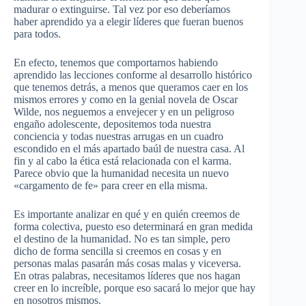
madurar o extinguirse. Tal vez por eso deberíamos
haber aprendido ya a elegir líderes que fueran buenos
para todos.
En efecto, tenemos que comportarnos habiendo
aprendido las lecciones conforme al desarrollo histórico
que tenemos detrás, a menos que queramos caer en los
mismos errores y como en la genial novela de Oscar
Wilde, nos neguemos a envejecer y en un peligroso
engaño adolescente, depositemos toda nuestra
conciencia y todas nuestras arrugas en un cuadro
escondido en el más apartado baúl de nuestra casa. Al
fin y al cabo la ética está relacionada con el karma.
Parece obvio que la humanidad necesita un nuevo
«cargamento de fe» para creer en ella misma.
Es importante analizar en qué y en quién creemos de
forma colectiva, puesto eso determinará en gran medida
el destino de la humanidad. No es tan simple, pero
dicho de forma sencilla si creemos en cosas y en
personas malas pasarán más cosas malas y viceversa.
En otras palabras, necesitamos líderes que nos hagan
creer en lo increíble, porque eso sacará lo mejor que hay
en nosotros mismos.