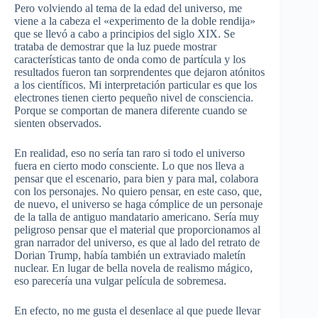
Pero volviendo al tema de la edad del universo, me
viene a la cabeza el «experimento de la doble rendija»
que se llevó a cabo a principios del siglo XIX. Se
trataba de demostrar que la luz puede mostrar
características tanto de onda como de partícula y los
resultados fueron tan sorprendentes que dejaron atónitos
a los científicos. Mi interpretación particular es que los
electrones tienen cierto pequeño nivel de consciencia.
Porque se comportan de manera diferente cuando se
sienten observados.
En realidad, eso no sería tan raro si todo el universo
fuera en cierto modo consciente. Lo que nos lleva a
pensar que el escenario, para bien y para mal, colabora
con los personajes. No quiero pensar, en este caso, que,
de nuevo, el universo se haga cómplice de un personaje
de la talla de antiguo mandatario americano. Sería muy
peligroso pensar que el material que proporcionamos al
gran narrador del universo, es que al lado del retrato de
Dorian Trump, había también un extraviado maletín
nuclear. En lugar de bella novela de realismo mágico,
eso parecería una vulgar película de sobremesa.
En efecto, no me gusta el desenlace al que puede llevar