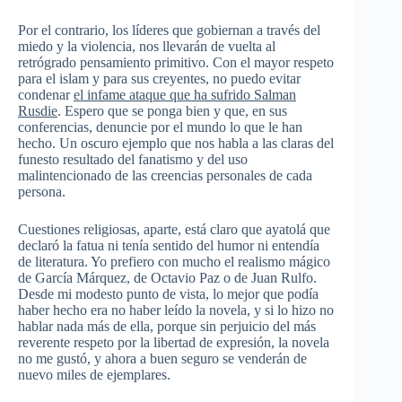
Por el contrario, los líderes que gobiernan a través del
miedo y la violencia, nos llevarán de vuelta al
retrógrado pensamiento primitivo. Con el mayor respeto
para el islam y para sus creyentes, no puedo evitar
condenar
el infame ataque que ha sufrido Salman
Rusdie
. Espero que se ponga bien y que, en sus
conferencias, denuncie por el mundo lo que le han
hecho. Un oscuro ejemplo que nos habla a las claras del
funesto resultado del fanatismo y del uso
malintencionado de las creencias personales de cada
persona.
Cuestiones religiosas, aparte, está claro que ayatolá que
declaró la fatua ni tenía sentido del humor ni entendía
de literatura. Yo prefiero con mucho el realismo mágico
de García Márquez, de Octavio Paz o de Juan Rulfo.
Desde mi modesto punto de vista, lo mejor que podía
haber hecho era no haber leído la novela, y si lo hizo no
hablar nada más de ella, porque sin perjuicio del más
reverente respeto por la libertad de expresión, la novela
no me gustó, y ahora a buen seguro se venderán de
nuevo miles de ejemplares.