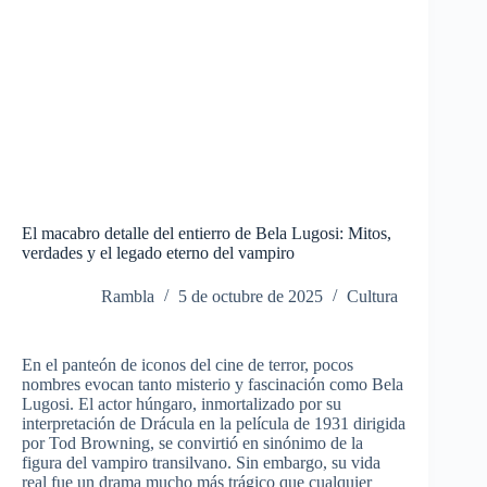
El macabro detalle del entierro de Bela Lugosi: Mitos,
verdades y el legado eterno del vampiro
Rambla
5 de octubre de 2025
Cultura
En el panteón de iconos del cine de terror, pocos
nombres evocan tanto misterio y fascinación como Bela
Lugosi. El actor húngaro, inmortalizado por su
interpretación de Drácula en la película de 1931 dirigida
por Tod Browning, se convirtió en sinónimo de la
figura del vampiro transilvano. Sin embargo, su vida
real fue un drama mucho más trágico que cualquier