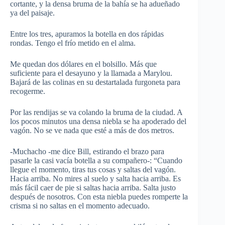
cortante, y la densa bruma de la bahía se ha adueñado
ya del paisaje.
Entre los tres, apuramos la botella en dos rápidas
rondas. Tengo el frío metido en el alma.
Me quedan dos dólares en el bolsillo. Más que
suficiente para el desayuno y la llamada a Marylou.
Bajará de las colinas en su destartalada furgoneta para
recogerme.
Por las rendijas se va colando la bruma de la ciudad. A
los pocos minutos una densa niebla se ha apoderado del
vagón. No se ve nada que esté a más de dos metros.
-Muchacho -me dice Bill, estirando el brazo para
pasarle la casi vacía botella a su compañero-: “Cuando
llegue el momento, tiras tus cosas y saltas del vagón.
Hacia arriba. No mires al suelo y salta hacia arriba. Es
más fácil caer de pie si saltas hacia arriba. Salta justo
después de nosotros. Con esta niebla puedes romperte la
crisma si no saltas en el momento adecuado.