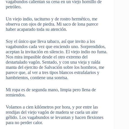
vagabundos calientan su cena en un viejo hornillo de
petróleo.
Un viejo indio, taciturno y de rostro hermético, me
observa con ojos de piedra. Mi saco de lona parece
haber acaparado toda su atención.
Soy el único que lleva tabaco, así que invito a los
vagabundos cada vez que enciendo uno. Sorprendidos,
aceptan la invitación en silencio. El viejo indio no fuma.
Nos mira impasible desde el otro extremo del
destartalado vagón. Sentado, y con una vieja y raída
manta del ejercito de Salvación sobre los hombros, me
parece que, al ver a tres tipos blancos estrafalarios y
hambrientos, contiene una sonrisa.
Mi ropa es de segunda mano, limpia pero llena de
remiendos.
Volamos a cien kilómetros por hora, y por entre las
rendijas del viejo vagón de madera se cuela un aire
gélido. Los vagabundos se levantan y hacen flexiones
para no perder calor.