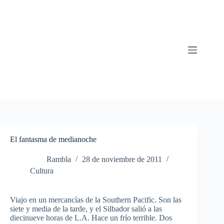
Saltar
al
contenido
El fantasma de medianoche
Rambla
28 de noviembre de 2011
Cultura
Viajo en un mercancías de la Southern Pacific. Son las
siete y media de la tarde, y el Silbador salió a las
diecinueve horas de L.A. Hace un frío terrible. Dos