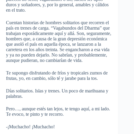
duros y soñadores, y, por lo general, amables y cálidos
en el trato.
Cuentan historias de hombres solitarios que recorren el
país en trenes de carga. “Vagabundos del Dharma” que
trabajan esporádicamente aquí y allá. Son, seguramente,
hombres que, a causa de la gran depresión económica
que asoló el país en aquella época, se lanzaron a la
carretera en los años treinta. Se engancharon a esa vida
y ya no pueden dejarlo. No sabrían, y probablemente,
aunque pudieran, no cambiarían de vida.
Te supongo disfrutando de fríos y tropicales zumos de
frutas, yo, en cambio, sólo té y jarabe para la tos.
Días solitarios. Islas y trenes. Un poco de marihuana y
palabras.
Pero…, aunque estés tan lejos, te tengo aquí, a mi lado.
Te evoco, te pinto y te recorro.
-¡Muchacho! ¡Muchacho!