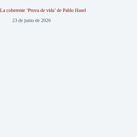
La coherente ‘Prova de vida’ de Pablo Hasel
23 de junio de 2026