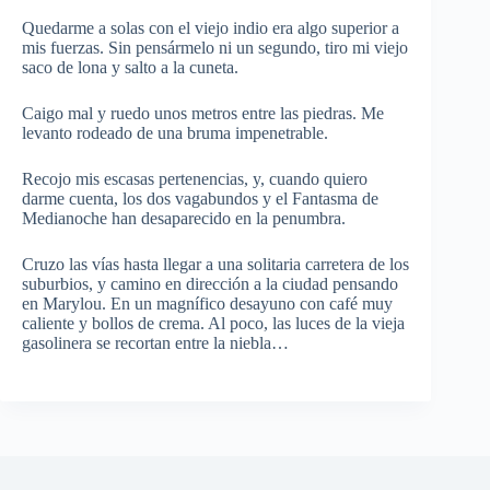
Quedarme a solas con el viejo indio era algo superior a
mis fuerzas. Sin pensármelo ni un segundo, tiro mi viejo
saco de lona y salto a la cuneta.
Caigo mal y ruedo unos metros entre las piedras. Me
levanto rodeado de una bruma impenetrable.
Recojo mis escasas pertenencias, y, cuando quiero
darme cuenta, los dos vagabundos y el Fantasma de
Medianoche han desaparecido en la penumbra.
Cruzo las vías hasta llegar a una solitaria carretera de los
suburbios, y camino en dirección a la ciudad pensando
en Marylou. En un magnífico desayuno con café muy
caliente y bollos de crema. Al poco, las luces de la vieja
gasolinera se recortan entre la niebla…