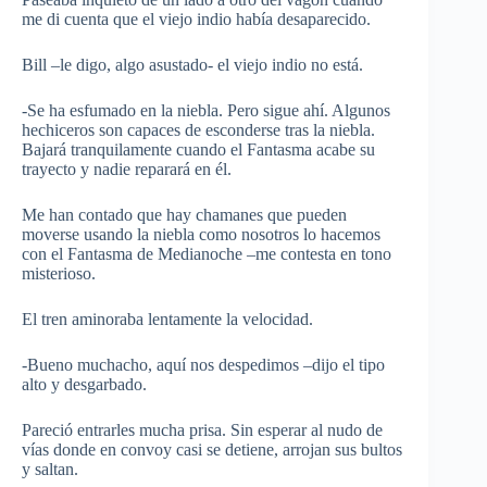
me di cuenta que el viejo indio había desaparecido.
Bill –le digo, algo asustado- el viejo indio no está.
-Se ha esfumado en la niebla. Pero sigue ahí. Algunos
hechiceros son capaces de esconderse tras la niebla.
Bajará tranquilamente cuando el Fantasma acabe su
trayecto y nadie reparará en él.
Me han contado que hay chamanes que pueden
moverse usando la niebla como nosotros lo hacemos
con el Fantasma de Medianoche –me contesta en tono
misterioso.
El tren aminoraba lentamente la velocidad.
-Bueno muchacho, aquí nos despedimos –dijo el tipo
alto y desgarbado.
Pareció entrarles mucha prisa. Sin esperar al nudo de
vías donde en convoy casi se detiene, arrojan sus bultos
y saltan.