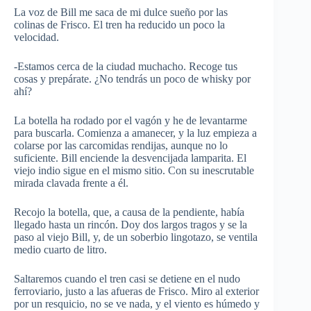
La voz de Bill me saca de mi dulce sueño por las
colinas de Frisco. El tren ha reducido un poco la
velocidad.
-Estamos cerca de la ciudad muchacho. Recoge tus
cosas y prepárate. ¿No tendrás un poco de whisky por
ahí?
La botella ha rodado por el vagón y he de levantarme
para buscarla. Comienza a amanecer, y la luz empieza a
colarse por las carcomidas rendijas, aunque no lo
suficiente. Bill enciende la desvencijada lamparita. El
viejo indio sigue en el mismo sitio. Con su inescrutable
mirada clavada frente a él.
Recojo la botella, que, a causa de la pendiente, había
llegado hasta un rincón. Doy dos largos tragos y se la
paso al viejo Bill, y, de un soberbio lingotazo, se ventila
medio cuarto de litro.
Saltaremos cuando el tren casi se detiene en el nudo
ferroviario, justo a las afueras de Frisco. Miro al exterior
por un resquicio, no se ve nada, y el viento es húmedo y