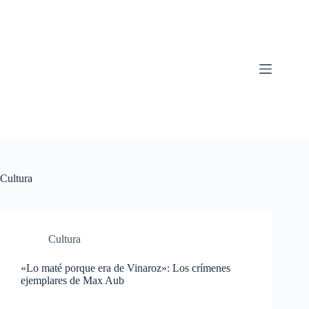
Saltar
al
contenido
Cultura
Cultura
«Lo maté porque era de Vinaroz»: Los crímenes
ejemplares de Max Aub