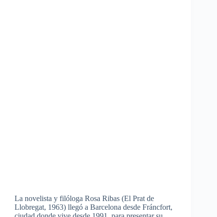
La novelista y filóloga Rosa Ribas (El Prat de
Llobregat, 1963) llegó a Barcelona desde Fráncfort,
ciudad donde vive desde 1991, para presentar su