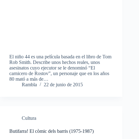
El niño 44 es una película basada en el libro de Tom
Rob Smith. Describe unos hechos reales, unos
asesinatos cuyo ejecutor se le denominó “El
carnicero de Rostov”, un personaje que en los años
80 mató a más de…
Rambla
22 de junio de 2015
Cultura
Butifarra! El còmic dels barris (1975-1987)