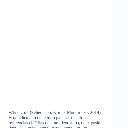
White God (Feher isten, Kornel Mundruczo, 2014).
Esta película lo tiene todo para ser una de las
referencias cinéfilas del año, tiene alma, tiene pasión,
tiene elegancia, tiene dureza, tiene un guión