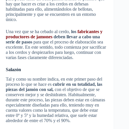
hay que hacer es criar a los cerdos en dehesas
habilitadas para ello, alimentándolos de bellotas,
principalmente y que se encuentren en un entorno
único.
Una vez que se ha cebado al cerdo,
los
fabricantes y
productores de jamones
deben llevar a cabo una
serie de pasos
para que el proceso de elaboración sea
excelente. En este sentido, todo comienza por sacrificar
a los cerdos y despiezarlos para luego, continuar con
varias fases claramente diferenciadas.
Salazón
Tal y como su nombre indica, en este primer paso del
proceso lo que se hace es
cubrir en su totalidad, las
piezas del jamón con sal,
con el objetivo de que se
conserven mejor y se deshidraten. Habitualmente,
durante este proceso, las piezas deben estar en cámaras
especialmente diseñadas para ello, teniendo muy en
cuenta valores como la temperatura, que debe estar
entre 0º y 5º y la humedad relativa, que suele estar
alrededor de entre el 70% y el 90%.