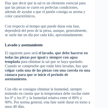
Hay que decir que la sal es un elemento esencial para
que las piezas se curen en perfectas condiciones,
además de ayudar a que el jamón consiga su aroma y
color característicos.
Con respecto al tiempo que puede durar esta fase,
dependerá del peso de la pieza, aunque, generalmente,
se suele dar un día por cada kilo, aproximadamente.
Lavado y asentamiento
El siguiente paso será
el lavado, que debe hacerse en
todas las piezas por igual y siempre con agua
templada
para eliminar la sal que se haya quedado.
Cuando se compruebe que están bien lavadas, hay que
colgar cada una de las piezas con una cuerda en una
cámara para que se inicie el periodo de
asentamiento.
Con ello se consigue eliminar la humedad, siempre
teniendo en cuenta que la temperatura debe oscilar entre
los 0º y los 6º y la humedad relativa entre el 80% y
90%. Por norma general, esta fase suele durar en torno a
unos 40 días.