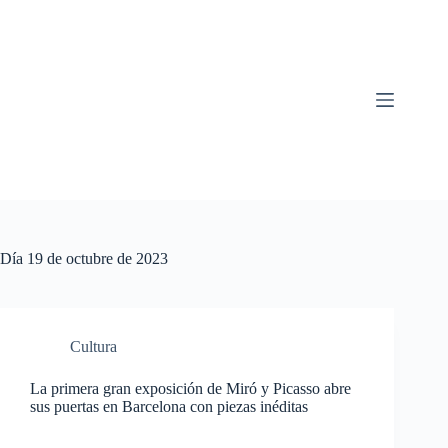
Saltar
al
contenido
Día
19 de octubre de 2023
Cultura
La primera gran exposición de Miró y Picasso abre
sus puertas en Barcelona con piezas inéditas