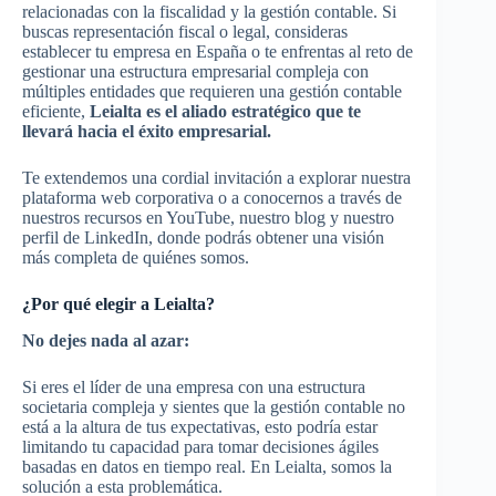
relacionadas con la fiscalidad y la gestión contable. Si
buscas representación fiscal o legal, consideras
establecer tu empresa en España o te enfrentas al reto de
gestionar una estructura empresarial compleja con
múltiples entidades que requieren una gestión contable
eficiente,
Leialta es el aliado estratégico que te
llevará hacia el éxito empresarial.
Te extendemos una cordial invitación a explorar nuestra
plataforma web corporativa o a conocernos a través de
nuestros recursos en YouTube, nuestro blog y nuestro
perfil de LinkedIn, donde podrás obtener una visión
más completa de quiénes somos.
¿Por qué elegir a Leialta?
No dejes nada al azar:
Si eres el líder de una empresa con una estructura
societaria compleja y sientes que la gestión contable no
está a la altura de tus expectativas, esto podría estar
limitando tu capacidad para tomar decisiones ágiles
basadas en datos en tiempo real. En Leialta, somos la
solución a esta problemática.