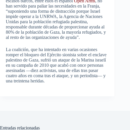
escasos barcos, entre ellos el español
Open Arms
, no
han servido para paliar las necesidades en la Franja,
“suponiendo una forma de distracción porque Israel
impide operar a la UNRWA, la Agencia de Naciones
Unidas para la población refugiada palestina,
responsable durante décadas de proporcionar ayuda al
80% de la población de Gaza, la mayoría refugiados, y
al resto de las organizaciones de ayuda”.
La coalición, que ha intentado en varias ocasiones
romper el bloqueo del Ejército sionista sobre el enclave
palestino de Gaza, sufrió un ataque de la Marina israelí
en su campaña de 2010 que acabó con once personas
asesinadas —diez activistas, una de ellas tras pasar
cuatro años en coma tras el ataque, y un periodista— y
una treintena heridas.
Entradas relacionadas