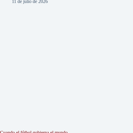
11 de julio de 2026
Cuando el fútbol gobierna el mundo