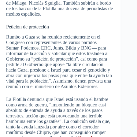
de Málaga, Nicolás Sguiglia. También subirán a bordo
de los barcos de la Flotilla una docena de periodistas de
medios españoles.
Petición de protección
Rumbo a Gaza se ha reunido recientemente en el
Congreso con representantes de varios partidos —
Sumar, Podemos, ERC, Junts, Bildu y BNG— para
informar de la acción y solicitar que estos trasladen al
Gobierno su “petición de protección”, así como para
pedirle al Gobierno que apoye “la libre circulación
hacia Gaza, presione a Israel para cesar el genocidio y
abra con urgencia los pasos para que entre la ayuda tan
vital para la población”. Asimismo, tienen prevista una
reunión con el ministerio de Asuntos Exteriores.
La Flotilla denuncia que Israel está usando el hambre
como arma de guerra, “imponiendo un bloqueo casi
absoluto de entrada de ayuda a través de los pasos
terrestres, acción que está provocando una terrible
hambruna entre los gazatíes”. La coalición señala que,
tanto la ayuda lanzada por aire como el corredor
marítimo desde Chipre, que han conseguido romper