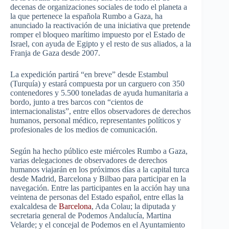
decenas de organizaciones sociales de todo el planeta a
la que pertenece la española Rumbo a Gaza, ha
anunciado la reactivación de una iniciativa que pretende
romper el bloqueo marítimo impuesto por el Estado de
Israel, con ayuda de Egipto y el resto de sus aliados, a la
Franja de Gaza desde 2007.
La expedición partirá “en breve” desde Estambul
(Turquía) y estará compuesta por un carguero con 350
contenedores y 5.500 toneladas de ayuda humanitaria a
bordo, junto a tres barcos con “cientos de
internacionalistas”, entre ellos observadores de derechos
humanos, personal médico, representantes políticos y
profesionales de los medios de comunicación.
Según ha hecho público este miércoles Rumbo a Gaza,
varias delegaciones de observadores de derechos
humanos viajarán en los próximos días a la capital turca
desde Madrid, Barcelona y Bilbao para participar en la
navegación. Entre las participantes en la acción hay una
veintena de personas del Estado español, entre ellas la
exalcaldesa de
Barcelona
, Ada Colau; la diputada y
secretaria general de Podemos Andalucía, Martina
Velarde; y el concejal de Podemos en el Ayuntamiento