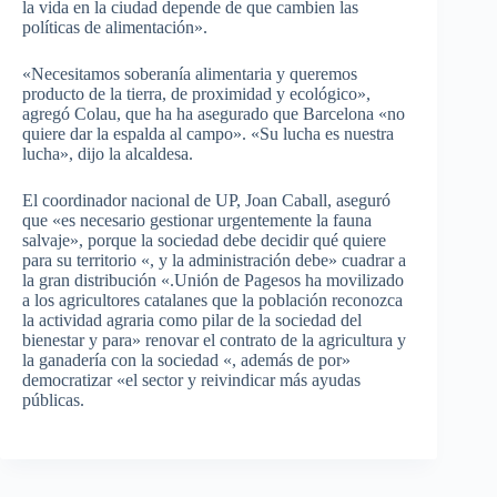
la vida en la ciudad depende de que cambien las
políticas de alimentación».
«Necesitamos soberanía alimentaria y queremos
producto de la tierra, de proximidad y ecológico»,
agregó Colau, que ha ha asegurado que Barcelona «no
quiere dar la espalda al campo». «Su lucha es nuestra
lucha», dijo la alcaldesa.
El coordinador nacional de UP, Joan Caball, aseguró
que «es necesario gestionar urgentemente la fauna
salvaje», porque la sociedad debe decidir qué quiere
para su territorio «, y la administración debe» cuadrar a
la gran distribución «.Unión de Pagesos ha movilizado
a los agricultores catalanes que la población reconozca
la actividad agraria como pilar de la sociedad del
bienestar y para» renovar el contrato de la agricultura y
la ganadería con la sociedad «, además de por»
democratizar «el sector y reivindicar más ayudas
públicas.