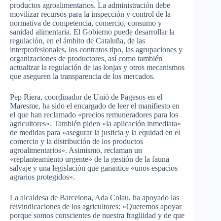
productos agroalimentarios. La administración debe
movilizar recursos para la inspección y control de la
normativa de competencia, comercio, consumo y
sanidad alimentaria. El Gobierno puede desarrollar la
regulación, en el ámbito de Cataluña, de las
interprofesionales, los contratos tipo, las agrupaciones y
organizaciones de productores, así como también
actualizar la regulación de las lonjas y otros mecanismos
que aseguren la transparencia de los mercados.
Pep Riera, coordinador de Unió de Pagesos en el
Maresme, ha sido el encargado de leer el manifiesto en
el que han reclamado «precios remuneradores para los
agricultores». También piden «la aplicación inmediata»
de medidas para «asegurar la justicia y la equidad en el
comercio y la distribución de los productos
agroalimentarios». Asimismo, reclaman un
«replanteamiento urgente» de la gestión de la fauna
salvaje y una legislación que garantice «unos espacios
agrarios protegidos».
La alcaldesa de Barcelona, Ada Colau, ha apoyado las
reivindicaciones de los agricultores: «Queremos apoyar
porque somos conscientes de nuestra fragilidad y de que