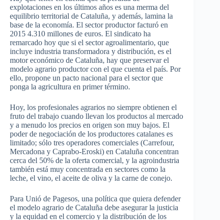
explotaciones en los últimos años es una merma del
equilibrio territorial de Cataluña, y además, lamina la
base de la economía. El sector productor facturó en
2015 4.310 millones de euros. El sindicato ha
remarcado hoy que si el sector agroalimentario, que
incluye industria transformadora y distribución, es el
motor económico de Cataluña, hay que preservar el
modelo agrario productor con el que cuenta el país. Por
ello, propone un pacto nacional para el sector que
ponga la agricultura en primer término.
Hoy, los profesionales agrarios no siempre obtienen el
fruto del trabajo cuando llevan los productos al mercado
y a menudo los precios en origen son muy bajos. El
poder de negociación de los productores catalanes es
limitado; sólo tres operadores comerciales (Carrefour,
Mercadona y Caprabo-Eroski) en Cataluña concentran
cerca del 50% de la oferta comercial, y la agroindustria
también está muy concentrada en sectores como la
leche, el vino, el aceite de oliva y la carne de conejo.
Para Unió de Pagesos, una política que quiera defender
el modelo agrario de Cataluña debe asegurar la justicia
y la equidad en el comercio y la distribución de los