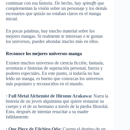
continuar con esa historia. De hecho, hay
spinoffs
que
complementan la visión sobre un personaje y los demás
escenarios que quizás no estaban claros en el manga
inicial.
En pocas palabras, hay mucho material sobre los
mejores mangas. Si realmente te interesan o te gustan
los universos, puedes ahondar mucho más en ellos.
Reconoce los mejores universos manga
Existen muchos universos de ciencia ficción, fantasía,
aventuras e historias de superación personal, fuerza y
poderes especiales. En este punto, si todavía no has
leído un manga, es bueno que conozcas los universos
más populares y reconocidos en el mundo.
· Full Metal Alchemist de Hiromu Arakawa:
Narra la
historia de un joven alquimista que quiere restaurar su
cuerpo y el de su hermano a través de la piedra filosofal.
Esto, después de intentar resucitar a su madre
fallidamente.
· One Piece de Eiichiro Oda:
Cuenta el destino de un