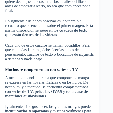
quiere decir que deberás mirar los detalles del libro
antes de empezar a leerlo, no sea que comiences por el
final.
Lo siguiente que debes observar es la
viñeta
o el
recuadro que se encuentra sobre el primer margen. Esta
misma disposición se sigue en los
cuadros de texto
que están dentro de las viñetas
.
Cada uno de estos cuadros se llaman bocadillos. Para
que entiendas la trama, debes leer las nubes de
pensamiento, cuadros de texto o bocadillos de izquierda
a derecha y hacía abajo.
Muchos se complementan con series de TV
A menudo, no toda la trama que compone los mangas
se expresa en las novelas gráficas o en los libros. De
hecho, muy a menudo, se encuentra complementada
con
series de TV, películas, OVAS y toda clase de
materiales audiovisuales.
Igualmente, si te gusta leer, los grandes mangas pueden
incluir varias temporadas
y muchos volúmenes para