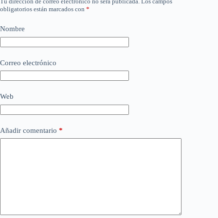
Tu dirección de correo electrónico no será publicada.
Los campos
obligatorios están marcados con
*
Nombre
Correo electrónico
Web
Añadir comentario
*