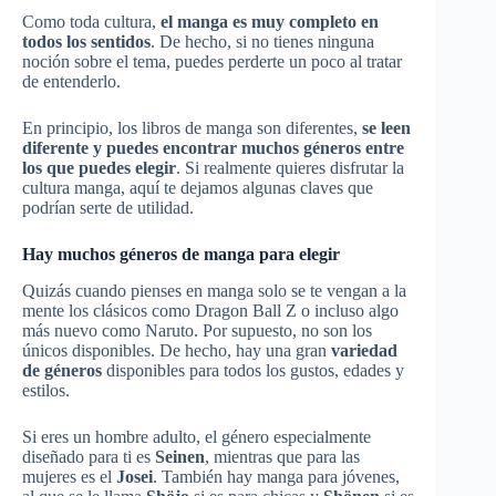
Como toda cultura,
el manga es muy completo en
todos los sentidos
. De hecho, si no tienes ninguna
noción sobre el tema, puedes perderte un poco al tratar
de entenderlo.
En principio, los libros de manga son diferentes,
se leen
diferente y puedes encontrar muchos géneros entre
los que puedes elegir
. Si realmente quieres disfrutar la
cultura manga, aquí te dejamos algunas claves que
podrían serte de utilidad.
Hay muchos géneros de manga para elegir
Quizás cuando pienses en manga solo se te vengan a la
mente los clásicos como Dragon Ball Z o incluso algo
más nuevo como Naruto. Por supuesto, no son los
únicos disponibles. De hecho, hay una gran
variedad
de géneros
disponibles para todos los gustos, edades y
estilos.
Si eres un hombre adulto, el género especialmente
diseñado para ti es
Seinen
, mientras que para las
mujeres es el
Josei
. También hay manga para jóvenes,