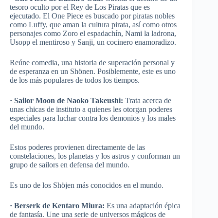
tesoro oculto por el Rey de Los Piratas que es
ejecutado. El One Piece es buscado por piratas nobles
como Luffy, que aman la cultura pirata, así como otros
personajes como Zoro el espadachín, Nami la ladrona,
Usopp el mentiroso y Sanji, un cocinero enamoradizo.
Reúne comedia, una historia de superación personal y
de esperanza en un Shönen. Posiblemente, este es uno
de los más populares de todos los tiempos.
· Sailor Moon de Naoko Takeushi:
Trata acerca de
unas chicas de instituto a quienes les otorgan poderes
especiales para luchar contra los demonios y los males
del mundo.
Estos poderes provienen directamente de las
constelaciones, los planetas y los astros y conforman un
grupo de sailors en defensa del mundo.
Es uno de los Shöjen más conocidos en el mundo.
· Berserk de Kentaro Miura:
Es una adaptación épica
de fantasía. Une una serie de universos mágicos de