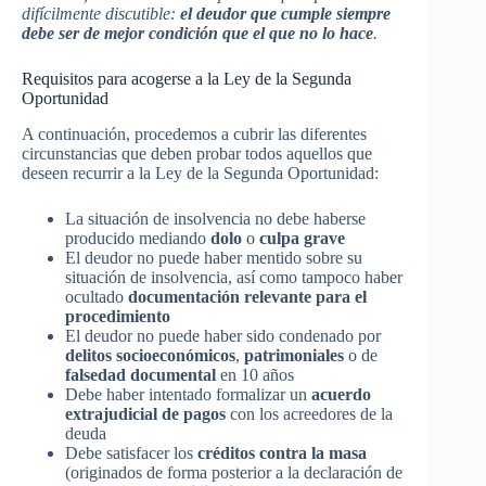
difícilmente discutible:
el deudor que cumple siempre
debe ser de mejor condición que el que no lo hace
.
Requisitos para acogerse a la Ley de la Segunda
Oportunidad
A continuación, procedemos a cubrir las diferentes
circunstancias que deben probar todos aquellos que
deseen recurrir a la Ley de la Segunda Oportunidad:
La situación de insolvencia no debe haberse
producido mediando
dolo
o
culpa grave
El deudor no puede haber mentido sobre su
situación de insolvencia, así como tampoco haber
ocultado
documentación relevante para el
procedimiento
El deudor no puede haber sido condenado por
delitos socioeconómicos
,
patrimoniales
o de
falsedad documental
en 10 años
Debe haber intentado formalizar un
acuerdo
extrajudicial de pagos
con los acreedores de la
deuda
Debe satisfacer los
créditos contra la masa
(originados de forma posterior a la declaración de