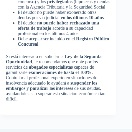
concurso) y los
privilegiados
(hipotecas y deudas
con la Agencia Tributaria y la Seguridad Social
El deudor no puede haber exonerado otras
deudas por vía judicial
en los últimos 10 años
El deudor
no puede haber rechazado una
oferta de trabajo
acorde a su capacidad
profesional en los últimos 4 años
Debe aceptar ser incluido en el
Registro Público
Concursal
Si está interesado en solicitar la
Ley de la Segunda
Oportunidad
, le recomendamos que opte por los
servicios de
abogados especialistas
capaces de
garantizarle
exoneraciones de hasta el 100%
.
Contratar al profesional experto en situaciones de
insolvencia adecuado le ayudará a
suspender los
embargos
y
paralizar los intereses
de sus deudas,
ayudándole así a superar esta situación económica tan
difícil.