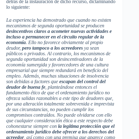
detrás de la instauración de dicho recurso, dictaminando
lo siguiente:
La experiencia ha demostrado que cuando no existen
mecanismos de segunda oportunidad se producen
desincentivos claros a acometer nuevas actividades e
incluso a permanecer en el circuito regular de la
economía
. Ello no favorece obviamente al propio
deudor,
pero tampoco a los acreedores
ya sean
públicos o privados. Al contrario, los mecanismos de
segunda oportunidad son desincentivadores de la
economía sumergida y favorecedores de una cultura
empresarial que siempre redundará en beneficio del
empleo. Además, muchas situaciones de insolvencia
son debidas a factores que
escapan del control del
deudor de buena fe
, planteándose entonces el
fundamento ético de que el ordenamiento jurídico no
ofrezca salidas razonables a este tipo de deudores que,
por una alteración totalmente sobrevenida e imprevista
de sus circunstancias, no pueden cumplir los
compromisos contraídos. No puede olvidarse con ello
que cualquier consideración ética a este respecto debe
cohonestarse siempre con
la legítima protección que el
ordenamiento jurídico debe ofrecer a los derechos del
acreedor
, así como con una premisa que aparece como