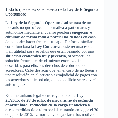
Todo lo que debes saber acerca de la Ley de la Segunda
Oportunidad
La
Ley de la Segunda Oportunidad
se trata de un
mecanismo que ofrece la normativa a particulares y
autónomos mediante el cual se pueden
renegociar o
eliminar de forma total o parcial las deudas
en caso
de no poder hacer frente a su pago. De forma similar a
como funciona la
Ley Concursal
, este recurso es de
gran utilidad para aquellos que estén pasando por una
situación económica muy precaria
, al ofrecer una
solución frente al endeudamiento excesivo sin
descuidar, para ello, los derechos de cobro de los
acreedores. Cabe destacar que, en el caso de no llegar a
una resolución en el acuerdo extrajudicial de pagos con
los acreedores ante notario, dicho conflicto se resolverá
ante un juez.
Este mecanismo legal viene regulado en la
Ley
25/2015, de 28 de julio, de mecanismo de segunda
oportunidad, reducción de la carga financiera y
otras medidas de orden social
, entrando en vigor el 30
de julio de 2015. La normativa deja claros los motivos