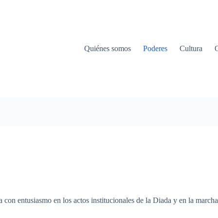
Quiénes somos
Poderes
Cultura
a
con
entusiasmo
en los
actos
institucionales
de la
Diada
y en la
marcha