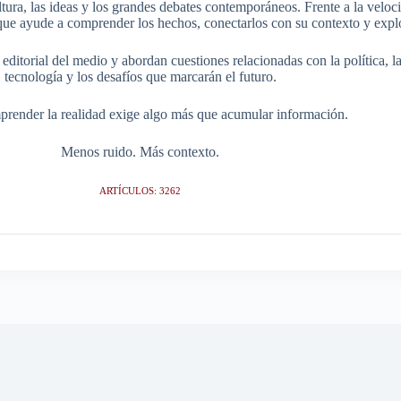
tura, las ideas y los grandes debates contemporáneos. Frente a la veloci
ue ayude a comprender los hechos, conectarlos con su contexto y explo
itorial del medio y abordan cuestiones relacionadas con la política, la s
tecnología y los desafíos que marcarán el futuro.
render la realidad exige algo más que acumular información.
Menos ruido. Más contexto.
ARTÍCULOS: 3262