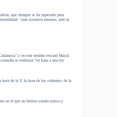
spañola, que siempre se ha superado para
ponsabilidad: “ante nosotros mismos, ante la
Catalunya” y en este sentido rescató Macià
onsulta se realizará “en base a una ley
ora de la V, la hora de los valientes, de la
itio en el que no hemos estado nunca y