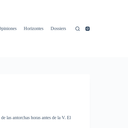
Opiniones
Horizontes
Dossiers
de
las
antorchas
horas
antes de la V. El