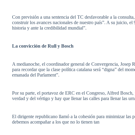
Con previsión a una sentencia del TC desfavorable a la consulta, 
construir los avances nacionales de nuestro país”. A su juicio, el 
historia y ante la credibilidad mundial”.
La convicción de Rull y Bosch
A medianoche, el coordinador general de Convergencia, Josep Rul
para recordar que la clase política catalana será “digna” del mo
emanada del Parlament”.
Por su parte, el portavoz de ERC en el Congreso, Alfred Bosch, p
verdad y del vértigo y hay que llenar las calles para llenar las ur
El dirigente republicano llamó a la cohesión para minimizar las
debemos acompañar a los que no lo tienen tan