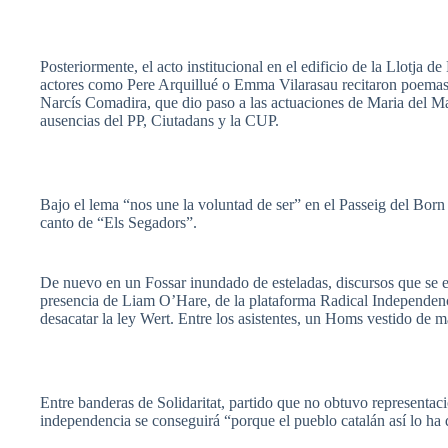
Posteriormente
, el
acto
institucional
en el
edificio
de la
Llotja
de 
actores
como
Pere
Arquillué
o Emma
Vilarasau
recitaron
poema
Narcís
Comadira
,
que
dio
paso
a
las
actuaciones
de Maria del M
ausencias
del PP,
Ciutadans
y la CUP.
Bajo
el
lema
“nos
une
la
voluntad
de
ser”
en el
Passeig
del Born
canto de “Els
Segadors”
.
De nuevo en un
Fossar
inundado de esteladas, discursos
que
se 
presencia de Liam O’Hare, de la plataforma Radical Independence
desacatar la ley Wert. Entre los asistentes, un Homs vestido d
Entre banderas de Solidaritat, partido que no obtuvo representaci
independencia se conseguirá “porque el pueblo catalán así lo ha de