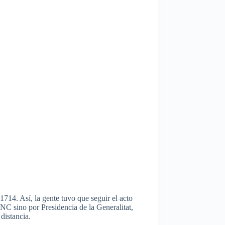
 1714.
Así
, la
gente
tuvo
que
seguir
el
acto
ANC
sino
por
Presidencia
de la
Generalitat
,
a
distancia
.