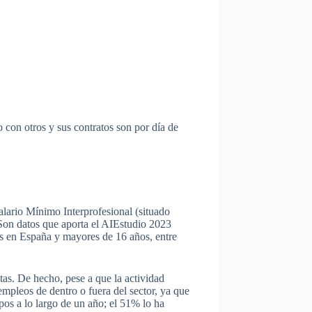
 con otros y sus contratos son por día de
Salario Mínimo Interprofesional
(situado
. Son datos que aporta el AIEstudio 2023
es en España y mayores de 16 años, entre
tas. De hecho, pese a que la actividad
empleos de dentro o fuera del sector, ya que
os a lo largo de un año; el 51% lo ha