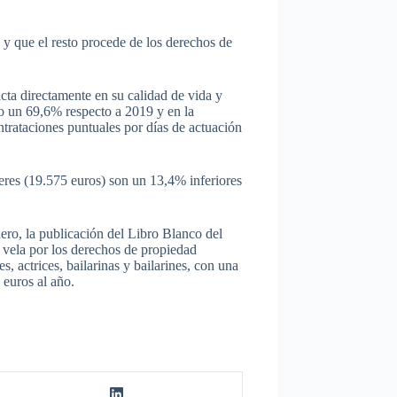
, y que el resto procede de los derechos de
acta directamente en su calidad de vida y
do un 69,6% respecto a 2019 y en la
ntrataciones puntuales por días de actuación
jeres (19.575 euros) son un 13,4% inferiores
nero, la publicación del Libro Blanco del
e vela por los derechos de propiedad
s, actrices, bailarinas y bailarines, con una
 euros al año.