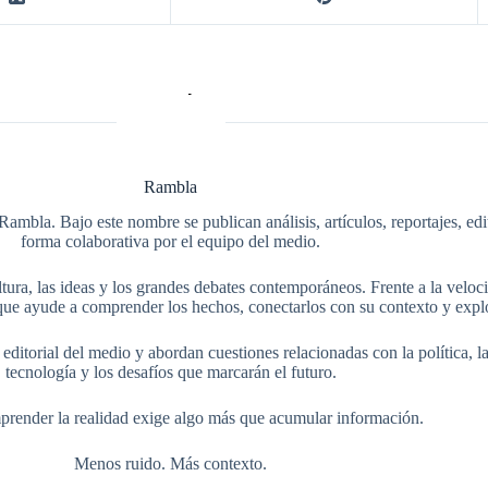
Rambla
Rambla. Bajo este nombre se publican análisis, artículos, reportajes, ed
forma colaborativa por el equipo del medio.
tura, las ideas y los grandes debates contemporáneos. Frente a la veloci
ue ayude a comprender los hechos, conectarlos con su contexto y explo
itorial del medio y abordan cuestiones relacionadas con la política, la s
tecnología y los desafíos que marcarán el futuro.
render la realidad exige algo más que acumular información.
Menos ruido. Más contexto.