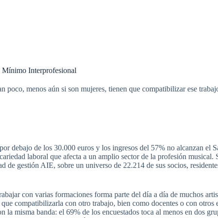
 Mínimo Interprofesional
 poco, menos aún si son mujeres, tienen que compatibilizar ese trabajo
á por debajo de los 30.000 euros y los ingresos del 57% no alcanzan el 
ecariedad laboral que afecta a un amplio sector de la profesión musical
dad de gestión AIE, sobre un universo de 22.214 de sus socios, resident
abajar con varias formaciones forma parte del día a día de muchos artis
 que compatibilizarla con otro trabajo, bien como docentes o con otros 
con la misma banda: el 69% de los encuestados toca al menos en dos grup