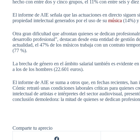
hecho con entre dos y cinco grupos, el 11% con entre seis y die
El informe de AIE señala que las actuaciones en directo siguen si
propiedad intelectual generados por el uso de su
música
(14%) y 
Otra gran dificultad que afrontan quienes se dedican profesionalm
desarrollo profesional”, destacan desde esta entidad de gestión 
actualidad, el 47% de los músicos trabaja con un contrato tempor
(77 %).
La brecha de género en el ámbito salarial también es evidente en 
a los de los hombres (22.601 euros).
El informe de AIE se suma a otros que, en fechas recientes, han i
Cómic retrató unas condiciones laborales críticas para quienes c
intelectual de artistas e intérpretes del sector audiovisual, presen
conclusión demoledora: la mitad de quienes se dedican profesion
Comparte tu aprecio