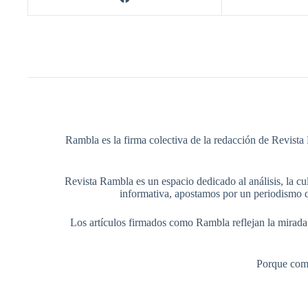
Rambla es la firma colectiva de la redacción de Revista 
Revista Rambla es un espacio dedicado al análisis, la cul
informativa, apostamos por un periodismo q
Los artículos firmados como Rambla reflejan la mirada ed
Porque comp