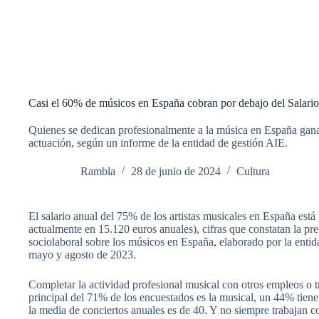
Casi el 60% de músicos en España cobran por debajo del Salario
Quienes se dedican profesionalmente a la música en España ganan
actuación, según un informe de la entidad de gestión AIE.
Rambla
28 de junio de 2024
Cultura
El salario anual del 75% de los artistas musicales en España est
actualmente en 15.120 euros anuales), cifras que constatan la pr
sociolaboral sobre los músicos en España, elaborado por la enti
mayo y agosto de 2023.
Completar la actividad profesional musical con otros empleos o tr
principal del 71% de los encuestados es la musical, un 44% tiene
la media de conciertos anuales es de 40. Y no siempre trabajan 