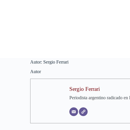
Saltar
al
contenido
Autor:
Sergio Ferrari
Autor
Sergio Ferrari
Periodista argentino radicado en