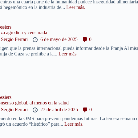
entras una cuarta parte de la humanidad padece inseguridad alimentari
si hegemónico en la industria de...
Leer más.
ssiers
za agredida y censurada
y
Sergio Ferrari
6 de mayo de 2025
0
igen que la prensa internacional pueda informar desde la Franja Al mismo
anja de Gaza se prohíbe a la...
Leer más.
ssiers
nsenso global, al menos en la salud
y
Sergio Ferrari
27 de abril de 2025
0
uerdo en la OMS para prevenir pandemias futuras. La tercera semana d
gró un acuerdo “histórico” para...
Leer más.