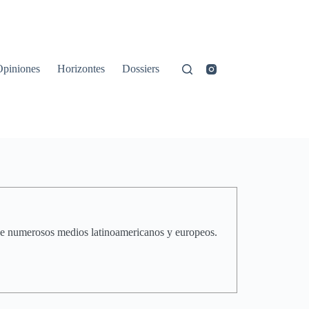
Opiniones
Horizontes
Dossiers
 de numerosos medios latinoamericanos y europeos.