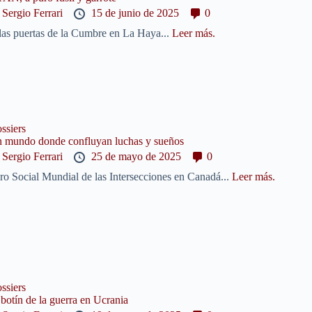
y
Sergio Ferrari
15 de junio de 2025
0
las puertas de la Cumbre en La Haya...
Leer más.
ssiers
 mundo donde confluyan luchas y sueños
y
Sergio Ferrari
25 de mayo de 2025
0
ro Social Mundial de las Intersecciones en Canadá...
Leer más.
ssiers
 botín de la guerra en Ucrania