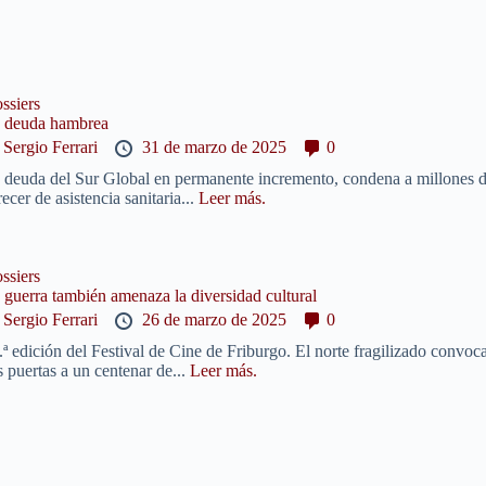
ssiers
 deuda hambrea
y
Sergio Ferrari
31 de marzo de 2025
0
 deuda del Sur Global en permanente incremento, condena a millones d
recer de asistencia sanitaria...
Leer más.
ssiers
 guerra también amenaza la diversidad cultural
y
Sergio Ferrari
26 de marzo de 2025
0
.ª edición del Festival de Cine de Friburgo. El norte fragilizado convoca
s puertas a un centenar de...
Leer más.