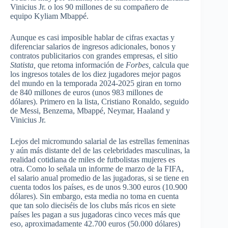
Vinicius Jr. o los 90 millones de su compañero de
equipo Kyliam Mbappé.
Aunque es casi imposible hablar de cifras exactas y
diferenciar salarios de ingresos adicionales, bonos y
contratos publicitarios con grandes empresas, el sitio
Statista,
que retoma información de
Forbes,
calcula que
los ingresos totales de los diez jugadores mejor pagos
del mundo en la temporada 2024-2025 giran en torno
de 840 millones de euros (unos 983 millones de
dólares). Primero en la lista, Cristiano Ronaldo, seguido
de Messi, Benzema, Mbappé, Neymar, Haaland y
Vinicius Jr.
Lejos del micromundo salarial de las estrellas femeninas
y aún más distante del de las celebridades masculinas, la
realidad cotidiana de miles de futbolistas mujeres es
otra. Como lo señala un informe de marzo de la FIFA,
el salario anual promedio de las jugadoras, si se tiene en
cuenta todos los países, es de unos 9.300 euros (10.900
dólares). Sin embargo, esta media no toma en cuenta
que tan solo dieciséis de los clubs más ricos en siete
países les pagan a sus jugadoras cinco veces más que
eso, aproximadamente 42.700 euros (50.000 dólares)