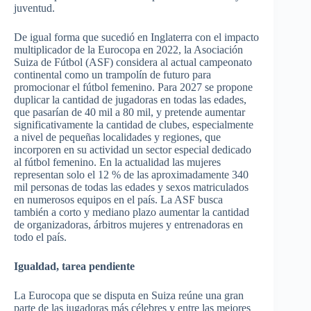
juventud.
De igual forma que sucedió en Inglaterra con el impacto
multiplicador de la Eurocopa en 2022, la Asociación
Suiza de Fútbol (ASF) considera al actual campeonato
continental como un trampolín de futuro para
promocionar el fútbol femenino. Para 2027 se propone
duplicar la cantidad de jugadoras en todas las edades,
que pasarían de 40 mil a 80 mil, y pretende aumentar
significativamente la cantidad de clubes, especialmente
a nivel de pequeñas localidades y regiones, que
incorporen en su actividad un sector especial dedicado
al fútbol femenino. En la actualidad las mujeres
representan solo el 12 % de las aproximadamente 340
mil personas de todas las edades y sexos matriculados
en numerosos equipos en el país. La ASF busca
también a corto y mediano plazo aumentar la cantidad
de organizadoras, árbitros mujeres y entrenadoras en
todo el país.
Igualdad, tarea pendiente
La Eurocopa que se disputa en Suiza reúne una gran
parte de las jugadoras más célebres y entre las mejores