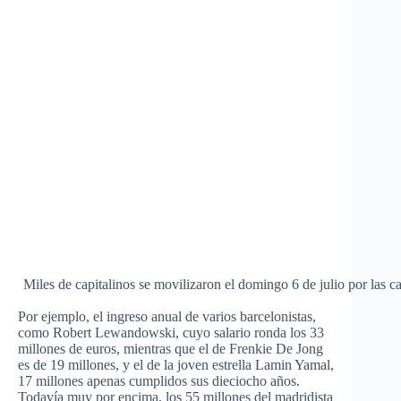
Miles de capitalinos se movilizaron el domingo 6 de julio por las ca
Por ejemplo, el ingreso anual de varios barcelonistas,
como R
obert Lewandowski, cuyo salario
ronda los 33
millones de euros, mientras que el de Frenkie De Jong
es de 19 millones, y el de la joven estrella Lamin Yamal,
17 millones apenas cumplidos sus dieciocho años.
Todavía muy por encima, los 55 millones del madridista