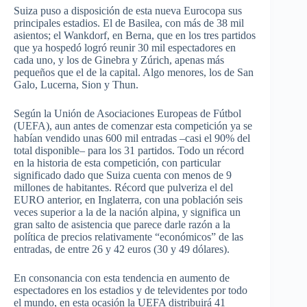
Suiza puso a disposición de esta nueva Eurocopa sus
principales estadios. El de Basilea, con más de 38 mil
asientos; el Wankdorf, en Berna, que en los tres partidos
que ya hospedó logró reunir 30 mil espectadores en
cada uno, y los de Ginebra y Zúrich, apenas más
pequeños que el de la capital. Algo menores, los de San
Galo, Lucerna, Sion y Thun.
Según la Unión de Asociaciones Europeas de Fútbol
(UEFA), aun antes de comenzar esta competición ya se
habían vendido unas 600 mil entradas –casi el 90% del
total disponible– para los 31 partidos. Todo un récord
en la historia de esta competición, con particular
significado dado que Suiza cuenta con menos de 9
millones de habitantes. Récord que pulveriza el del
EURO anterior, en Inglaterra, con una población seis
veces superior a la de la nación alpina, y significa un
gran salto de asistencia que parece darle razón a la
política de precios relativamente “económicos” de las
entradas, de entre 26 y 42 euros (30 y 49 dólares).
En consonancia con esta tendencia en aumento de
espectadores en los estadios y de televidentes por todo
el mundo, en esta ocasión la UEFA distribuirá 41