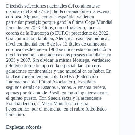
Dieciséis selecciones nacionales del continente se
disputan del 2 al 27 de julio la coronación en la escena
europea. Algunas, como la española, ya tienen
particular prestigio porque ganó la última Copa Mundial
femenina en 2023. Otras, como Inglaterra, luce la
corona de la Eurocopa (o EURO) precedente de 2022.
Gran animadora también, Alemania, casi hegemónica a
nivel continental con 8 de los 13 títulos de campeona
europea desde que en 1984 se inició esta competición a
nivel femenino, suma además dos preseas mundiales en
2003 y 2007. Sin olvidar la misma Noruega, verdadero
referente desde tiempo en la especialidad, con dos
galardones continentales y uno mundial en su haber. En
la clasificación femenina de la FIFA (Federación
Internacional del Fútbol Asociación), España es
segunda detrás de Estados Unidos. Alemania tercera,
apenas por delante de Brasil, en tanto Inglaterra ocupa
el quinto puesto. Con Suecia sexta y la ascendente
Francia décima, el Viejo Mundo se muestra
hegemónico, por el momento, en el rubro futbolístico
femenino.
Explotan récords