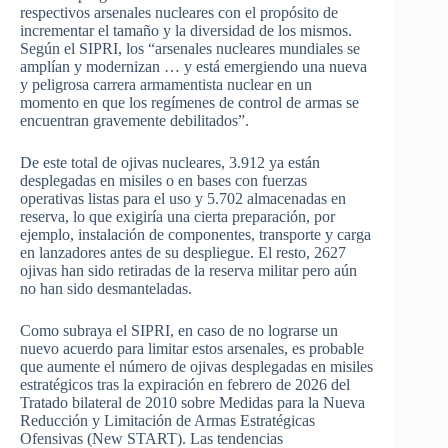
respectivos arsenales nucleares con el propósito de
incrementar el tamaño y la diversidad de los mismos.
Según el SIPRI,
los “arsenales nucleares mundiales se
amplían y modernizan … y está
emergiendo una nueva
y peligrosa carrera armamentista nuclear en un
momento en que los regímenes de control de armas se
encuentran gravemente debilitados”.
De este total de ojivas nucleares, 3.912 ya están
desplegadas en misiles o en bases con fuerzas
operativas listas para el uso y 5.702 almacenadas en
reserva, lo que exigiría una cierta preparación, por
ejemplo, instalación de componentes, transporte y carga
en lanzadores antes de su despliegue. El resto, 2627
ojivas han sido retiradas de la reserva militar pero aún
no han sido desmanteladas.
Como subraya el SIPRI, en caso de no lograrse un
nuevo acuerdo para limitar estos arsenales, es probable
que aumente el número de ojivas desplegadas en misiles
estratégicos tras la expiración en febrero de 2026 del
Tratado bilateral de 2010 sobre Medidas para la Nueva
Reducción y Limitación de Armas Estratégicas
Ofensivas (New START). Las tendencias