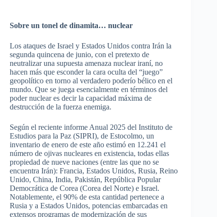
Sobre un tonel de dinamita… nuclear
Los ataques de Israel y Estados Unidos contra Irán la
segunda quincena de junio, con el pretexto de
neutralizar una supuesta amenaza nuclear iraní, no
hacen más que esconder la cara oculta del “juego”
geopolítico en torno al verdadero poderío bélico en el
mundo. Que se juega esencialmente en términos del
poder nuclear es decir la capacidad máxima de
destrucción de la fuerza enemiga.
Según el reciente informe Anual 2025 del Instituto de
Estudios para la Paz (SIPRI), de Estocolmo, un
inventario de enero de este año estimó en 12.241 el
número de ojivas nucleares en existencia, todas ellas
propiedad de nueve naciones (entre las que no se
encuentra Irán):
Francia, Estados Unidos, Rusia, Reino
Unido, China, India, Pakistán, República Popular
Democrática de Corea (Corea del Norte) e Israel.
Notablemente, el 90% de esta cantidad pertenece a
Rusia y a Estados Unidos, potencias embarcadas en
extensos programas de modernización de sus