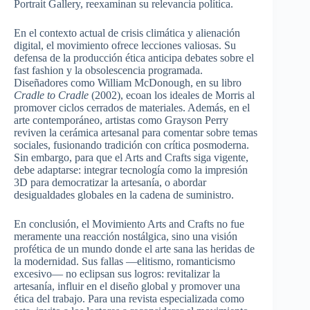
Portrait Gallery, reexaminan su relevancia política.
En el contexto actual de crisis climática y alienación
digital, el movimiento ofrece lecciones valiosas. Su
defensa de la producción ética anticipa debates sobre el
fast fashion y la obsolescencia programada.
Diseñadores como William McDonough, en su libro
Cradle to Cradle
(2002), ecoan los ideales de Morris al
promover ciclos cerrados de materiales. Además, en el
arte contemporáneo, artistas como Grayson Perry
reviven la cerámica artesanal para comentar sobre temas
sociales, fusionando tradición con crítica posmoderna.
Sin embargo, para que el Arts and Crafts siga vigente,
debe adaptarse: integrar tecnología como la impresión
3D para democratizar la artesanía, o abordar
desigualdades globales en la cadena de suministro.
En conclusión, el Movimiento Arts and Crafts no fue
meramente una reacción nostálgica, sino una visión
profética de un mundo donde el arte sana las heridas de
la modernidad. Sus fallas —elitismo, romanticismo
excesivo— no eclipsan sus logros: revitalizar la
artesanía, influir en el diseño global y promover una
ética del trabajo. Para una revista especializada como