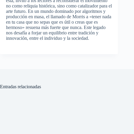
esta, invito a los lectores a reconsiderar el movimiento
no como reliquia histórica, sino como catalizador para el
arte futuro. En un mundo dominado por algoritmos y
producción en masa, el llamado de Morris a «tener nada
en tu casa que no sepas que es útil o creas que es
hermoso» resuena más fuerte que nunca. Este legado
nos desafía a forjar un equilibrio entre tradición y
innovación, entre el individuo y la sociedad.
Entradas relacionadas