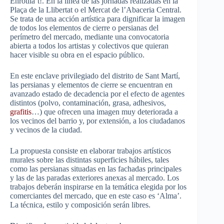
Enrotlla’t!. En la línea de las jornadas realizadas en la
Plaça de la Llibertat o el Mercat de l’Abaceria Central.
Se trata de una acción artística para dignificar la imagen
de todos los elementos de cierre o persianas del
perímetro del mercado, mediante una convocatoria
abierta a todos los artistas y colectivos que quieran
hacer visible su obra en el espacio público.
En este enclave privilegiado del distrito de Sant Martí,
las persianas y elementos de cierre se encuentran en
avanzado estado de decadencia por el efecto de agentes
distintos (polvo, contaminación, grasa, adhesivos,
grafitis
…) que ofrecen una imagen muy deteriorada a
los vecinos del barrio y, por extensión, a los ciudadanos
y vecinos de la ciudad.
La propuesta consiste en elaborar trabajos artísticos
murales sobre las distintas superficies hábiles, tales
como las persianas situadas en las fachadas principales
y las de las paradas exteriores anexas al mercado. Los
trabajos deberán inspirarse en la temática elegida por los
comerciantes del mercado, que en este caso es ‘Alma’.
La técnica, estilo y composición serán libres.