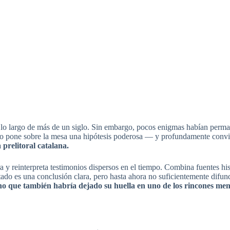
 lo largo de más de un siglo. Sin embargo, pocos enigmas habían perm
ico pone sobre la mesa una hipótesis poderosa — y profundamente conv
 prelitoral catalana.
y reinterpreta testimonios dispersos en el tiempo. Combina fuentes histór
ltado es una conclusión clara, pero hasta ahora no suficientemente difun
ino que también habría dejado su huella en uno de los rincones m