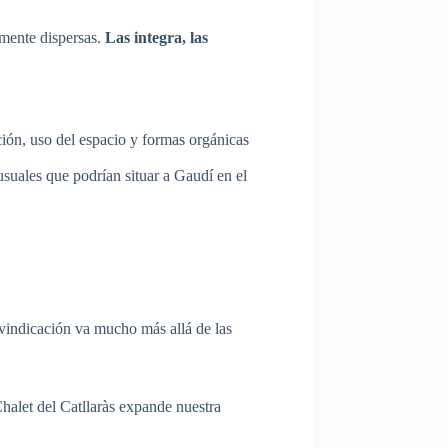
emente dispersas.
Las integra, las
ión, uso del espacio y formas orgánicas
suales que podrían situar a Gaudí en el
eivindicación va mucho más allá de las
halet del Catllaràs expande nuestra