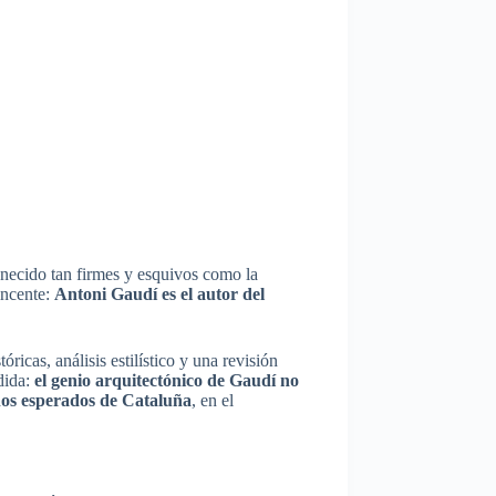
anecido tan firmes
y esquivos como la
incente:
Antoni Gaudí es el autor del
icas, análisis estilístico y una revisión
dida:
el genio arquitectónico de Gaudí no
enos esperados de Cataluña
, en el