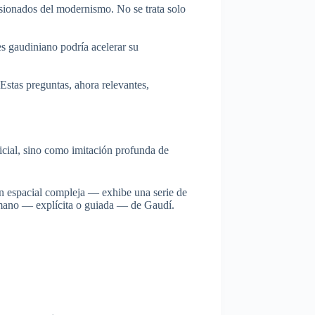
pasionados del modernismo. No se trata solo
es gaudiniano podría acelerar su
stas preguntas, ahora relevantes,
icial, sino como imitación profunda de
ión espacial compleja — exhibe una serie de
 mano — explícita o guiada — de Gaudí.