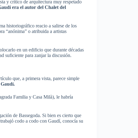
ta y crítico de arquitectura muy respetado
audí era el autor del Chalet del
a historiográfico reacio a salirse de los
ra “anónima” o atribuida a artistas
olocarlo en un edificio que durante décadas
d suficiente para zanjar la discusión.
tículo que, a primera vista, parece simple
e Gaudí.
agrada Familia y Casa Milà), le habría
gación de Bassegoda. Si bien es cierto que
 trabajó codo a codo con Gaudí, conocía su