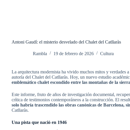
Antoni Gaudí: el misterio desvelado del Chalet del Catllaràs
Rambla
19 de febrero de 2026
Cultura
La arquitectura modernista ha vivido muchos mitos y verdades a
autoría del Chalet del Catllaràs. Hoy, un nuevo estudio académ
emblemático chalet escondido entre las montañas de la sierra
Este informe, fruto de años de investigación documental, recupera 
crítica de testimonios contemporáneos a la construcción. El resu
solo habría trascendido las obras canónicas de Barcelona, s
Catllaràs.
Una pista que nació en 1946