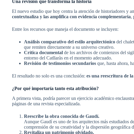
Una revisión que transforma la historia
El nuevo estudio que hoy centra la atención de historiadores y a
contextualiza y las amplifica con evidencia complementaria
,
Entre los recursos que maneja el documento se incluyen:
Análisis comparativo del estilo arquitectónico
del chale
que remiten directamente a su universo creativo.
Crítica documental
de los archivos de comienzos del sigl
entorno del Catllaràs en el momento adecuado.
Revisión de testimonios secundarios
que, hasta ahora, h
El resultado no solo es una conclusión:
es una reescritura de l
¿Por qué importaría tanto esta atribución?
A primera vista, podría parecer un ejercicio académico enclaustra
páginas de una revista especializada.
Reescribe la obra conocida de Gaudí.
Aunque Gaudí es uno de los arquitectos más estudiados del
comprensión de su creatividad y la dispersión geográfica d
Revitaliza un patrimonio olvidado.