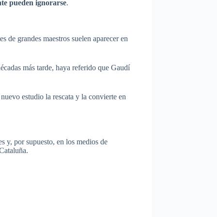
ente pueden ignorarse
.
tes de grandes maestros suelen aparecer en
décadas más tarde, haya referido que Gaudí
l nuevo estudio la rescata y la convierte en
es y, por supuesto, en los medios de
 Cataluña.