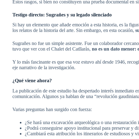
Estos rasgos, si bien no constituyen una prueba documental en 
Testigo directo: Sugrañes y su legado silenciado
Si hay un elemento que añade emoción a esta historia, es la figu
los relatos de la historia del arte. Sin embargo, en esta ocasión,
s
Sugrañes no fue un simple asistente. Fue un colaborador cercano
tuvo que ver con el Chalet del Catllaràs,
no es un dato menor: e
Y lo más fascinante es que esa voz estuvo ahí desde 1946, recog
eje narrativo de la investigación.
¿Qué viene ahora?
La publicación de este estudio ha despertado interés inmediato en
comunicación. Algunos ya hablan de una “revolución gaudiniana t
Varias preguntas han surgido con fuerza:
¿Se hará una excavación arqueológica o una restauración in
¿Podrá conseguirse apoyo institucional para preservar y di
¿Cambiará esta atribución los itinerarios de estudiosos y v