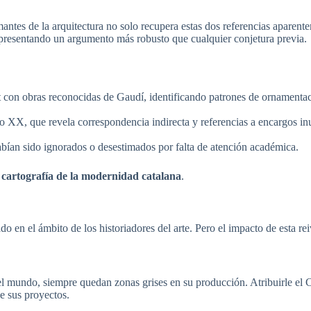
mantes de la arquitectura no solo recupera estas dos referencias aparent
 presentando un argumento más robusto que cualquier conjetura previa.
t con obras reconocidas de Gaudí, identificando patrones de ornamentac
o XX, que revela correspondencia indirecta y referencias a encargos inu
abían sido ignorados o desestimados por falta de atención académica.
a cartografía de la modernidad catalana
.
do en el ámbito de los historiadores del arte. Pero el impacto de esta r
 mundo, siempre quedan zonas grises en su producción. Atribuirle el C
e sus proyectos.