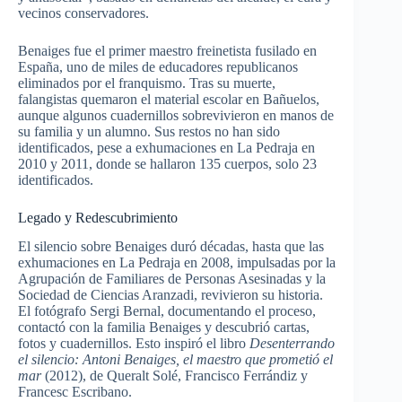
vecinos conservadores.
Benaiges fue el primer maestro freinetista fusilado en
España, uno de miles de educadores republicanos
eliminados por el franquismo. Tras su muerte,
falangistas quemaron el material escolar en Bañuelos,
aunque algunos cuadernillos sobrevivieron en manos de
su familia y un alumno. Sus restos no han sido
identificados, pese a exhumaciones en La Pedraja en
2010 y 2011, donde se hallaron 135 cuerpos, solo 23
identificados.
Legado y Redescubrimiento
El silencio sobre Benaiges duró décadas, hasta que las
exhumaciones en La Pedraja en 2008, impulsadas por la
Agrupación de Familiares de Personas Asesinadas y la
Sociedad de Ciencias Aranzadi, revivieron su historia.
El fotógrafo Sergi Bernal, documentando el proceso,
contactó con la familia Benaiges y descubrió cartas,
fotos y cuadernillos. Esto inspiró el libro
Desenterrando
el silencio: Antoni Benaiges, el maestro que prometió el
mar
(2012), de Queralt Solé, Francisco Ferrándiz y
Francesc Escribano.