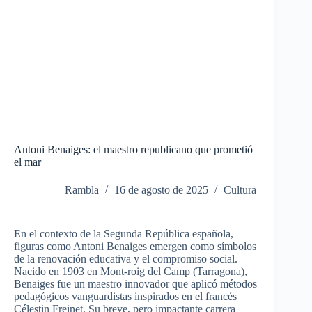
Antoni Benaiges: el maestro republicano que prometió
el mar
Rambla
16 de agosto de 2025
Cultura
En el contexto de la Segunda República española,
figuras como Antoni Benaiges emergen como símbolos
de la renovación educativa y el compromiso social.
Nacido en 1903 en Mont-roig del Camp (Tarragona),
Benaiges fue un maestro innovador que aplicó métodos
pedagógicos vanguardistas inspirados en el francés
Célestin Freinet. Su breve, pero impactante carrera