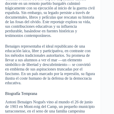
docente en un remoto pueblo burgalés culminó
trágicamente con su ejecución al inicio de la guerra civil
española. Sin embargo, su legado persiste a través de
documentales, libros y películas que rescatan su historia
de las fosas del olvido. Este reportaje explora su vida,
sus contribuciones educativas y su influencia
perdurable, basándose en fuentes históricas y
testimonios contemporáneos.
Benaiges representaba el ideal republicano de una
educación laica, libre y participativa, en contraste con
los métodos tradicionales autoritarios. Su promesa de
llevar a sus alumnos a ver el mar —un elemento
simbólico de libertad y descubrimiento— se convirtió
en emblema de sus aspiraciones truncadas por el
fascismo. En un país marcado por la represión, su figura
ilustra el coste humano de la defensa de la democracia
educativa.
Biografía Temprana
Antoni Benaiges Nogués vino al mundo el 26 de junio
de 1903 en Mont-roig del Camp, un pequeño municipio
tarraconense, en el seno de una familia campesina