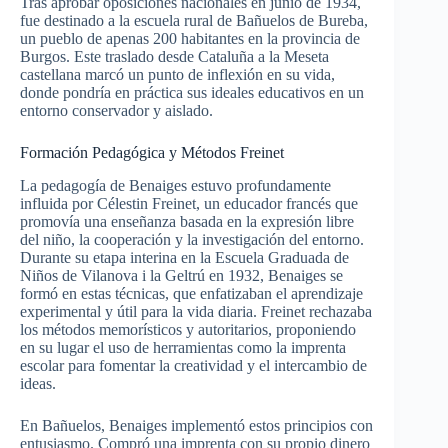
Tras aprobar oposiciones nacionales en junio de 1934,
fue destinado a la escuela rural de Bañuelos de Bureba,
un pueblo de apenas 200 habitantes en la provincia de
Burgos. Este traslado desde Cataluña a la Meseta
castellana marcó un punto de inflexión en su vida,
donde pondría en práctica sus ideales educativos en un
entorno conservador y aislado.
Formación Pedagógica y Métodos Freinet
La pedagogía de Benaiges estuvo profundamente
influida por Célestin Freinet, un educador francés que
promovía una enseñanza basada en la expresión libre
del niño, la cooperación y la investigación del entorno.
Durante su etapa interina en la Escuela Graduada de
Niños de Vilanova i la Geltrú en 1932, Benaiges se
formó en estas técnicas, que enfatizaban el aprendizaje
experimental y útil para la vida diaria. Freinet rechazaba
los métodos memorísticos y autoritarios, proponiendo
en su lugar el uso de herramientas como la imprenta
escolar para fomentar la creatividad y el intercambio de
ideas.
En Bañuelos, Benaiges implementó estos principios con
entusiasmo. Compró una imprenta con su propio dinero