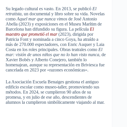
Su legado cultural es vasto. En 2013, se publicó
El
retratista
, un documental y libro sobre su vida. Novelas
como
Aquel mar que nunca vimos
de José Antonio
Abella (2023) y exposiciones en el Museu Marítim de
Barcelona han difundido su figura. La película
El
maestro que prometió el mar
(2023), dirigida por
Patricia Font y nominada a cinco Goya, ha atraído a
más de 270.000 espectadores, con Enric Auquer y Laia
Costa en los roles principales. Obras teatrales como
El
mar: visión de unos niños que no lo han visto nunca
, de
Xavier Bobés y Alberto Conejero, también lo
homenajean, aunque su representación en Briviesca fue
cancelada en 2023 por «razones económicas».
La Asociación Escuela Benaiges gestiona el antiguo
edificio escolar como museo-taller, promoviendo sus
métodos. En 2024, se cumplieron 90 años de su
promesa, y en julio de ese año, descendientes de
alumnos la cumplieron simbólicamente viajando al mar.