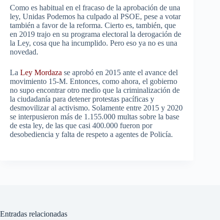
Como es habitual en el fracaso de la aprobación de una
ley, Unidas Podemos ha culpado al PSOE, pese a votar
también a favor de la reforma. Cierto es, también, que
en 2019 trajo en su programa electoral la derogación de
la Ley, cosa que ha incumplido. Pero eso ya no es una
novedad.
La
Ley Mordaza
se aprobó en 2015 ante el avance del
movimiento 15-M. Entonces, como ahora, el gobierno
no supo encontrar otro medio que la criminalización de
la ciudadanía para detener protestas pacíficas y
desmovilizar al activismo. Solamente entre 2015 y 2020
se interpusieron más de 1.155.000 multas sobre la base
de esta ley, de las que casi 400.000 fueron por
desobediencia y falta de respeto a agentes de Policía.
Entradas relacionadas