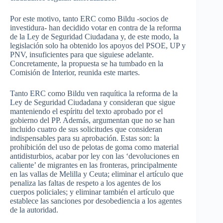
Por este motivo, tanto ERC como Bildu -socios de
investidura- han decidido votar en contra de la reforma
de la Ley de Seguridad Ciudadana y, de este modo, la
legislación solo ha obtenido los apoyos del PSOE, UP y
PNV, insuficientes para que siguiese adelante.
Concretamente, la propuesta se ha tumbado en la
Comisión de Interior, reunida este martes.
Tanto ERC como Bildu ven raquítica la reforma de la
Ley de Seguridad Ciudadana y consideran que sigue
manteniendo el espíritu del texto aprobado por el
gobierno del PP. Además, argumentan que no se han
incluido cuatro de sus solicitudes que consideran
indispensables para su aprobación. Estas son: la
prohibición del uso de pelotas de goma como material
antidisturbios, acabar por ley con las ‘devoluciones en
caliente’ de migrantes en las fronteras, principalmente
en las vallas de Melilla y Ceuta; eliminar el artículo que
penaliza las faltas de respeto a los agentes de los
cuerpos policiales; y eliminar también el artículo que
establece las sanciones por desobediencia a los agentes
de la autoridad.