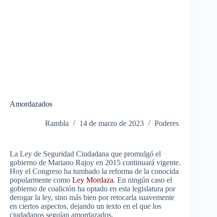
Amordazados
Rambla
14 de marzo de 2023
Poderes
La Ley de Seguridad Ciudadana que promulgó el
gobierno de Mariano Rajoy en 2015 continuará vigente.
Hoy el Congreso ha tumbado la reforma de la conocida
popularmente como
Ley Mordaza
. En ningún caso el
gobierno de coalición ha optado en esta legislatura por
derogar la ley, sino más bien por retocarla suavemente
en ciertos aspectos, dejando un texto en el que los
ciudadanos seguían amordazados.