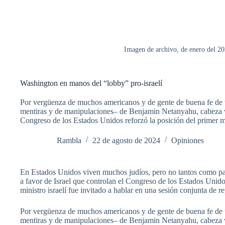
Imagen de archivo, de enero del 20
Washington en manos del “lobby” pro-israelí
Por vergüenza de muchos americanos y de gente de buena fe de to
mentiras y de manipulaciones– de Benjamin Netanyahu, cabeza vi
Congreso de los Estados Unidos reforzó la posición del primer mi
Rambla
22 de agosto de 2024
Opiniones
En Estados Unidos viven muchos judíos, pero no tantos como par
a favor de Israel que controlan el Congreso de los Estados Unid
ministro israelí fue invitado a hablar en una sesión conjunta de r
Por vergüenza de muchos americanos y de gente de buena fe de to
mentiras y de manipulaciones– de Benjamin Netanyahu, cabeza vi