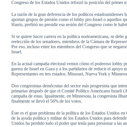
Congreso de los Estados Unidos reforzó la posición del primer mi
La razón de la gran deferencia de los políticos estadounidenses h
aportan grupos de presión como el lobby pro-Israel o aquellos q
Harris, prefirió no presidir esa sesión del Congreso como le hab
Si se quiere hacer carrera en la política norteamericana, se debe
reelección de los senadores, miembros de la Cámara de Represent
Por eso, incluso entre los miembros del Congreso que se negaron 
Israel.
En la actual campaña electoral vemos cómo el poderoso lobby proi
guerra de Israel en Gaza y a los partidarios de reducir el apoyo 
Representantes en tres estados: Missouri, Nueva York y Minneso
Dos congresistas demócratas del sector más progresista que int
primarias después de que el Comité Político Americano Israelí (
campaña de estas. Igualmente, en Minnesota, la congresista Ilha
finalmente se llevó el 56% de los votos.
Éste es el gran problema de la política de los Estados Unidos en
de la ayuda política y militar de los Estados Unidos para defender
Unidos ha perdido todo el poder que tenía para presionar a las aut