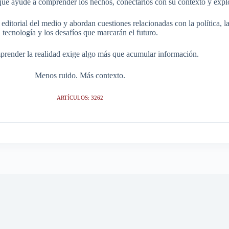
ue ayude a comprender los hechos, conectarlos con su contexto y explo
itorial del medio y abordan cuestiones relacionadas con la política, la s
tecnología y los desafíos que marcarán el futuro.
render la realidad exige algo más que acumular información.
Menos ruido. Más contexto.
ARTÍCULOS: 3262