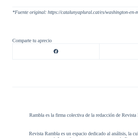
*Fuente original: https://catalunyaplural.cat/es/washington-en-m
Comparte tu aprecio
Rambla es la firma colectiva de la redacción de Revista 
Revista Rambla es un espacio dedicado al análisis, la cul