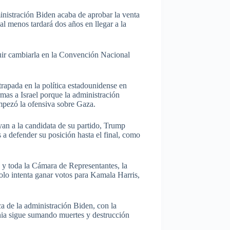
inistración Biden acaba de aprobar la venta
al menos tardará dos años en llegar a la
seguir cambiarla en la Convención Nacional
trapada en la política estadounidense en
mas a Israel porque la administración
mpezó la ofensiva sobre Gaza.
yan a la candidata de su partido, Trump
 a defender su posición hasta el final, como
 y toda la Cámara de Representantes, la
solo intenta ganar votos para Kamala Harris,
a de la administración Biden, con la
ania sigue sumando muertes y destrucción