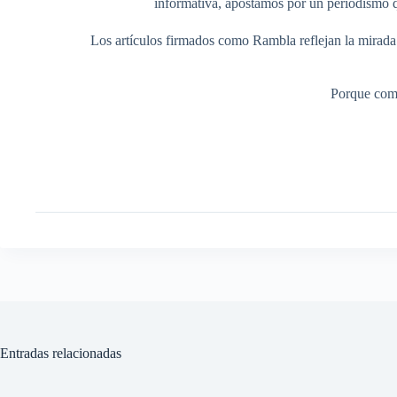
informativa, apostamos por un periodismo q
Los artículos firmados como Rambla reflejan la mirada ed
Porque comp
Entradas relacionadas