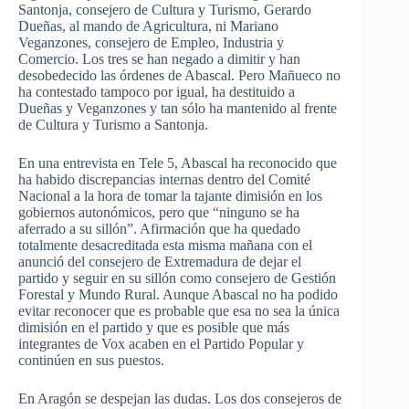
Santonja, consejero de Cultura y Turismo, Gerardo
Dueñas, al mando de Agricultura, ni Mariano
Veganzones, consejero de Empleo, Industria y
Comercio. Los tres se han negado a dimitir y han
desobedecido las órdenes de Abascal. Pero Mañueco no
ha contestado tampoco por igual, ha destituido a
Dueñas y Veganzones y tan sólo ha mantenido al frente
de Cultura y Turismo a Santonja.
En una entrevista en Tele 5, Abascal ha reconocido que
ha habido discrepancias internas dentro del Comité
Nacional a la hora de tomar la tajante dimisión en los
gobiernos autonómicos, pero que “ninguno se ha
aferrado a su sillón”. Afirmación que ha quedado
totalmente desacreditada esta misma mañana con el
anunció del consejero de Extremadura de dejar el
partido y seguir en su sillón como consejero de Gestión
Forestal y Mundo Rural. Aunque Abascal no ha podido
evitar reconocer que es probable que esa no sea la única
dimisión en el partido y que es posible que más
integrantes de Vox acaben en el Partido Popular y
continúen en sus puestos.
En Aragón se despejan las dudas. Los dos consejeros de