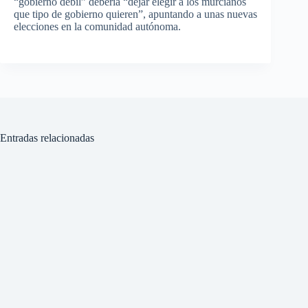
“gobierno débil” debería “dejar elegir a los murcianos
que tipo de gobierno quieren”, apuntando a unas nuevas
elecciones en la comunidad autónoma.
Entradas relacionadas