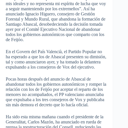
mis ideales y no representa mi espíritu de lucha que voy
a seguir manteniendo por los extremeños”. Así ha
anunciado Ignacio Higuero, consejero de Gestión
Forestal y Mundo Rural, que abandona la formación de
Santiago Abascal, desobedeciendo la decisión tomada
ayer por el Comité Ejecutivo Nacional de abandonar
todos los gobiernos autonómicos que comparto con los
de Feijóo.
En el Govern del País Valencià, el Partido Popular no
ha esperado a que los de Abascal presenten su dimisión,
tal y como anunciaron ayer, y ha tomado la delantera
expulsando a los consejeros de Vox del ejecutivo.
Pocas horas después del anuncio de Abascal de
abandonar todos los gobiernos autonómicos y romper la
relación con los de Feijóo por aceptar el reparto de los
menores no acompañados, el PP valenciano anunciaba
que expulsaba a los tres consejeros de Vox y publicaba
sin más demora el decreto que lo hacía oficial.
Ha sido esta misma mañana cuando el presidente de la
Generalitat, Carlos Mazón, ha anunciado en rueda de
prensa la reestructuración del Consell, reduciendo las