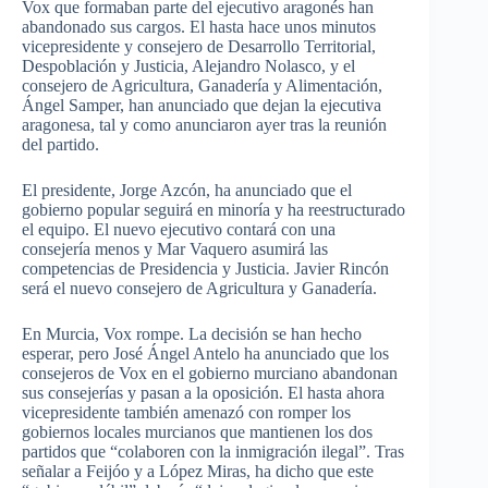
Vox que formaban parte del ejecutivo aragonés han
abandonado sus cargos. El hasta hace unos minutos
vicepresidente y consejero de Desarrollo Territorial,
Despoblación y Justicia, Alejandro Nolasco, y el
consejero de Agricultura, Ganadería y Alimentación,
Ángel Samper, han anunciado que dejan la ejecutiva
aragonesa, tal y como anunciaron ayer tras la reunión
del partido.
El presidente, Jorge Azcón, ha anunciado que el
gobierno popular seguirá en minoría y ha reestructurado
el equipo. El nuevo ejecutivo contará con una
consejería menos y Mar Vaquero asumirá las
competencias de Presidencia y Justicia. Javier Rincón
será el nuevo consejero de Agricultura y Ganadería.
En Murcia, Vox rompe. La decisión se han hecho
esperar, pero José Ángel Antelo ha anunciado que los
consejeros de Vox en el gobierno murciano abandonan
sus consejerías y pasan a la oposición. El hasta ahora
vicepresidente también amenazó con romper los
gobiernos locales murcianos que mantienen los dos
partidos que “colaboren con la inmigración ilegal”. Tras
señalar a Feijóo y a López Miras, ha dicho que este