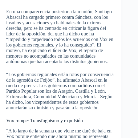
En una comparecencia posterior a la reunión, Santiago
Abascal ha cargado primero contra Sánchez, con los
insultos y acusaciones ya habituales de la extrema
derecha, pero se ha centrado en criticar la figura del
líder de la oposición, del que ha dicho que ha
“impedido y torpedeado todos los acuerdos con Vox en
los gobiernos regionales, y lo ha conseguido”. El
motivo, ha explicado el líder de Vox, el reparto de
menores no acompañados en las comunidades
autónomas que han aceptado los distintos gobiernos.
“Los gobiernos regionales están rotos por consecuencia
de la agresión de Feijóo”, ha afirmado Abascal en la
rueda de prensa. Los gobiernos compartidos con el
Partido Popular son los de Aragón, Castilla y León,
Extremadura, Comunidad Valenciana y Murcia. Según
ha dicho, los vicepresidentes de estos gobiernos
anunciarán su dimisión y pasarán a la oposición.
Vox rompe: Transfuguismo y expulsión
“A lo largo de la semana que viene me daré de baja en
Vox porque entiendo que ahora mismo no representa