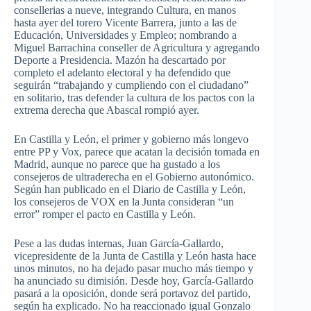
consellerias a nueve, integrando Cultura, en manos
hasta ayer del torero Vicente Barrera, junto a las de
Educación, Universidades y Empleo; nombrando a
Miguel Barrachina conseller de Agricultura y agregando
Deporte a Presidencia. Mazón ha descartado por
completo el adelanto electoral y ha defendido que
seguirán “trabajando y cumpliendo con el ciudadano”
en solitario, tras defender la cultura de los pactos con la
extrema derecha que Abascal rompió ayer.
En Castilla y León, el primer y gobierno más longevo
entre PP y Vox, parece que acatan la decisión tomada en
Madrid, aunque no parece que ha gustado a los
consejeros de ultraderecha en el Gobierno autonómico.
Según han publicado en el Diario de Castilla y León,
los consejeros de VOX en la Junta consideran “un
error” romper el pacto en Castilla y León.
Pese a las dudas internas, Juan García-Gallardo,
vicepresidente de la Junta de Castilla y León hasta hace
unos minutos, no ha dejado pasar mucho más tiempo y
ha anunciado su dimisión. Desde hoy, García-Gallardo
pasará a la oposición, donde será portavoz del partido,
según ha explicado. No ha reaccionado igual Gonzalo