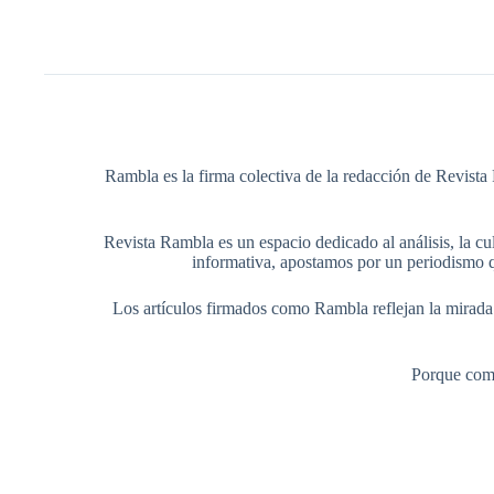
Rambla es la firma colectiva de la redacción de Revista 
Revista Rambla es un espacio dedicado al análisis, la cul
informativa, apostamos por un periodismo q
Los artículos firmados como Rambla reflejan la mirada ed
Porque comp