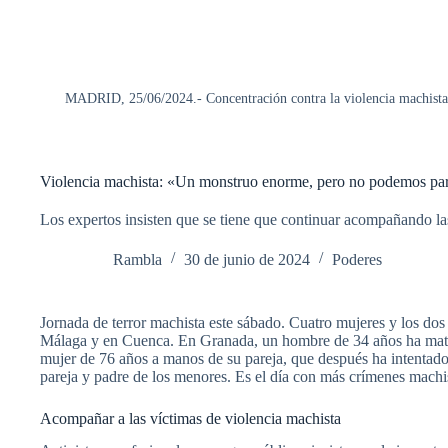
MADRID, 25/06/2024.- Concentración contra la violencia machista, 
Violencia machista: «Un monstruo enorme, pero no podemos par
Los expertos insisten que se tiene que continuar acompañando la
Rambla
30 de junio de 2024
Poderes
Jornada de terror machista este sábado. Cuatro mujeres y los dos 
Málaga y en Cuenca. En Granada, un hombre de 34 años ha matado 
mujer de 76 años a manos de su pareja, que después ha intentado q
pareja y padre de los menores. Es el día con más crímenes machis
Acompañar a las víctimas de violencia machista