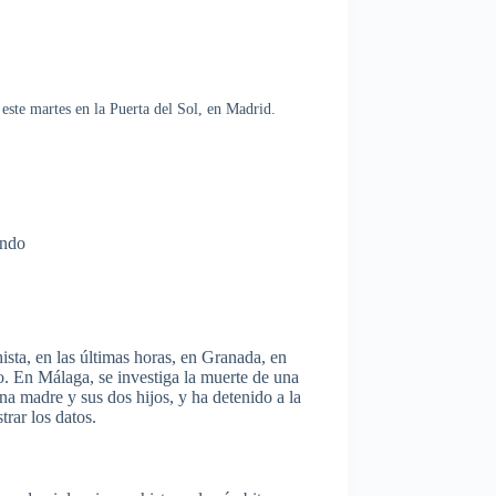
ste martes en la Puerta del Sol, en Madrid.
ando
ista, en las últimas horas, en Granada, en
. En Málaga, se investiga la muerte de una
na madre y sus dos hijos, y ha detenido a la
rar los datos.