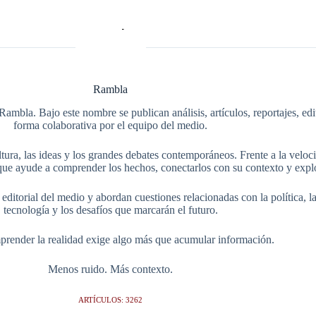
Rambla
Rambla. Bajo este nombre se publican análisis, artículos, reportajes, ed
forma colaborativa por el equipo del medio.
tura, las ideas y los grandes debates contemporáneos. Frente a la veloci
ue ayude a comprender los hechos, conectarlos con su contexto y explo
itorial del medio y abordan cuestiones relacionadas con la política, la s
tecnología y los desafíos que marcarán el futuro.
render la realidad exige algo más que acumular información.
Menos ruido. Más contexto.
ARTÍCULOS: 3262