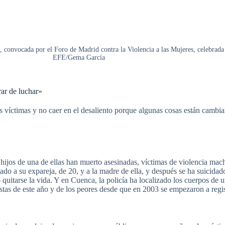
convocada por el Foro de Madrid contra la Violencia a las Mujeres, celebrada e
EFE/Gema García
ar de luchar»
s víctimas y no caer en el desaliento porque algunas cosas están cambi
hijos de una de ellas han muerto asesinadas, víctimas de violencia mach
a su expareja, de 20, y a la madre de ella, y después se ha suicidado
uitarse la vida. Y en Cuenca, la policía ha localizado los cuerpos de u
tas de este año y de los peores desde que en 2003 se empezaron a regist