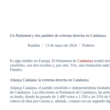
Un Parlament y dos partidos de extrema derecha en Catalunya
Rambla
13 de mayo de 2024
Poderes
Es algo inédito en Europa. El Parlament de
Catalunya
tendrá dos
xenófobo, con dos escaños y, por otro, Vox, una formación radica
Flandes.
Aliança Catalana: la extrema derecha en Catalunya
Aliança Catalana, el partido xenófobo e independentista fundado p
de Catalunya. Las elecciones al Parlament de Catalunya, las prime
su feudo, donde ha pasado de 1.400 votos a 1.550 y un 33% de l
cabeza de lista por Girona y, además, contará con un segundo d