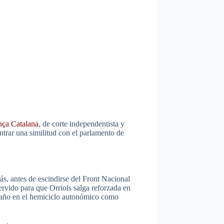
nça Catalana
, de corte independentista y
ntrar una similitud con el parlamento de
ás, antes de escindirse del Front Nacional
ervido para que Orriols salga reforzada en
scaño en el hemiciclo autonómico como