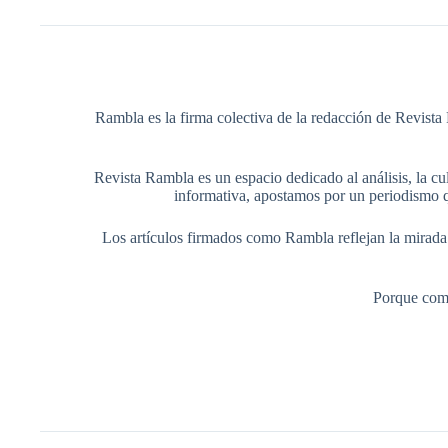
Rambla es la firma colectiva de la redacción de Revista 
Revista Rambla es un espacio dedicado al análisis, la cul
informativa, apostamos por un periodismo q
Los artículos firmados como Rambla reflejan la mirada ed
Porque comp