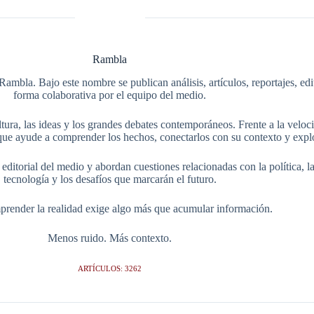
Rambla
Rambla. Bajo este nombre se publican análisis, artículos, reportajes, ed
forma colaborativa por el equipo del medio.
tura, las ideas y los grandes debates contemporáneos. Frente a la veloci
ue ayude a comprender los hechos, conectarlos con su contexto y explo
itorial del medio y abordan cuestiones relacionadas con la política, la s
tecnología y los desafíos que marcarán el futuro.
render la realidad exige algo más que acumular información.
Menos ruido. Más contexto.
ARTÍCULOS: 3262