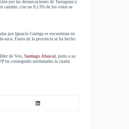
ación por las demarcaciones de Tarragona y
en cambio, con un 9,13% de los votos se
adas por Ignacio Garriga se encuentran en
a-seca. Fuera de la provincia se ha hecho
 líder de Vox,
Santiago Abascal
, junto a su
PP ha conseguido arrebatarles la cuarta