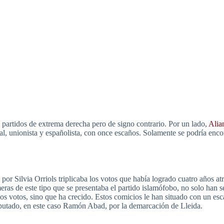
 partidos de extrema derecha pero de signo contrario.
Por un lado,
Alia
l, unionista y españolista, con once escaños. Solamente se podría enco
or Silvia Orriols triplicaba los votos que había logrado cuatro años atr
ras de este tipo que se presentaba el partido islamófobo, no solo han s
os votos, sino que ha crecido. Estos comicios le han situado con un e
iputado, en este caso Ramón Abad, por la demarcación de Lleida.