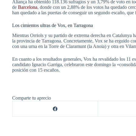
Aliança ha obtenido 118.136 sufragios y un 3,79% de voto en tod
de
Barcelona
, donde con un 2,88% de los votos ha quedado cerca
han quedado a las puertas de conseguir un segundo escaño, que
Los cimientos ultras de Vox, en Tarragona
Mientras Orriols y su partido de extrema derecha en Catalunya h
la provincia de Tarragona. Concretamente, Vox se ha erguido co
con una urna en la Torre de Claramunt (la Anoia) y otra en Vila
En cuanto a los resultados generales, Vox ha revalidado los 11 e
candidato Ignacio Garriga, celebraron este domingo la «consolida
posición con 15 escaños.
Comparte tu aprecio